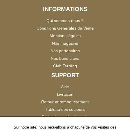
INFORMATIONS
Qui sommes-nous ?
Conditions Générales de Vente
Mentions légales
Nos magasins
Nos partenaires
Nos bons plans
Club Terräng
SUPPORT
Aide
Livraison
Retour et remboursement
Tableau des couleurs
Réduction professionnels
Catalogues
Sur notre site, nous recueillons à chacune de vos visites des