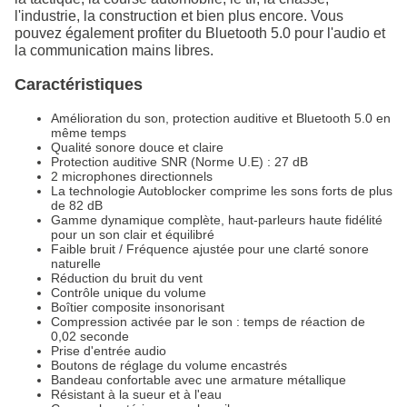
l'industrie, la construction et bien plus encore. Vous
pouvez également profiter du Bluetooth 5.0 pour l'audio et
la communication mains libres.
Caractéristiques
Amélioration du son, protection auditive et Bluetooth 5.0 en
même temps
Qualité sonore douce et claire
Protection auditive SNR (Norme U.E) : 27 dB
2 microphones directionnels
La technologie Autoblocker comprime les sons forts de plus
de 82 dB
Gamme dynamique complète, haut-parleurs haute fidélité
pour un son clair et équilibré
Faible bruit / Fréquence ajustée pour une clarté sonore
naturelle
Réduction du bruit du vent
Contrôle unique du volume
Boîtier composite insonorisant
Compression activée par le son : temps de réaction de
0,02 seconde
Prise d'entrée audio
Boutons de réglage du volume encastrés
Bandeau confortable avec une armature métallique
Résistant à la sueur et à l'eau