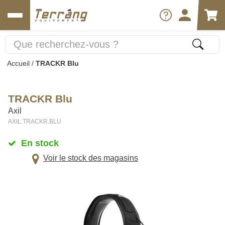
Accueil
/
TRACKR Blu
TRACKR Blu
Axil
AXIL.TRACKR.BLU
En stock
Voir le stock des magasins