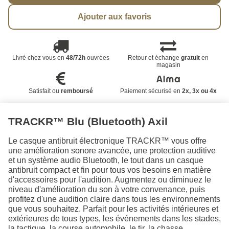
Ajouter aux favoris
Livré chez vous en
48/72h
ouvrées
Retour et échange
gratuit
en
magasin
Satisfait ou
remboursé
Paiement sécurisé en
2x, 3x ou 4x
TRACKR™ Blu (Bluetooth) Axil
Le casque antibruit électronique TRACKR™ vous offre
une amélioration sonore avancée, une protection auditive
et un système audio Bluetooth, le tout dans un casque
antibruit compact et fin pour tous vos besoins en matière
d'accessoires pour l'audition. Augmentez ou diminuez le
niveau d'amélioration du son à votre convenance, puis
profitez d'une audition claire dans tous les environnements
que vous souhaitez. Parfait pour les activités intérieures et
extérieures de tous types, les événements dans les stades,
la tactique, la course automobile, le tir, la chasse,