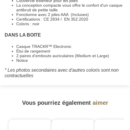
Couvercle extérieur pour les piles
La conception compacte vous offre le confort d'un casque
antibruit de petite taille
Fonctionne avec 2 piles AAA (Incluses)
Certifications : CE 2834 / EN 352:2020
Coloris : noir
DANS LA BOITE
Casque TRACKR™ Electronic
Étui de rangement
2 paires d'embouts auriculaires (Medium et Large)
Notice
* Les photos secondaires avec d'autres coloris sont non
contractuelles
Vous pourriez également
aimer