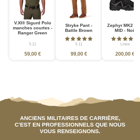
V.XI® Sigurd Polo
Stryke Pant -
Zephyr MK2 G
manches courtes -
Battle Brown
MID - Noir
Ranger Green
5.11
5.11
Lowa
59,00 €
99,00 €
200,00 €
ANCIENS MILITAIRES DE CARRIÈRE,
C'EST EN PROFESSIONNELS QUE NOUS
VOUS RENSEIGNONS.