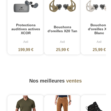
Protections
Bouchons
Bouchons
auditives actives
d'oreilles X20
d'oreilles X20 Tan
XCOR
Blanc
Axil
Axil
Axil
199,99 €
25,99 €
25,99 €
Nos meilleures
ventes