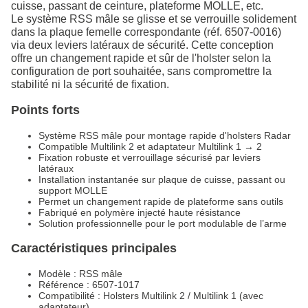
cuisse, passant de ceinture, plateforme MOLLE, etc.
Le système RSS mâle se glisse et se verrouille solidement
dans la plaque femelle correspondante (réf. 6507-0016)
via deux leviers latéraux de sécurité. Cette conception
offre un changement rapide et sûr de l'holster selon la
configuration de port souhaitée, sans compromettre la
stabilité ni la sécurité de fixation.
Points forts
Système RSS mâle pour montage rapide d'holsters Radar
Compatible Multilink 2 et adaptateur Multilink 1 → 2
Fixation robuste et verrouillage sécurisé par leviers
latéraux
Installation instantanée sur plaque de cuisse, passant ou
support MOLLE
Permet un changement rapide de plateforme sans outils
Fabriqué en polymère injecté haute résistance
Solution professionnelle pour le port modulable de l’arme
Caractéristiques principales
Modèle : RSS mâle
Référence : 6507-1017
Compatibilité : Holsters Multilink 2 / Multilink 1 (avec
adaptateur)