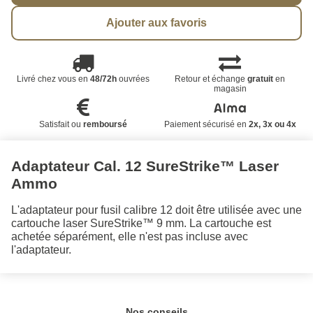
Ajouter aux favoris
Livré chez vous en
48/72h
ouvrées
Retour et échange
gratuit
en
magasin
Satisfait ou
remboursé
Paiement sécurisé en
2x, 3x ou 4x
Adaptateur Cal. 12 SureStrike™ Laser
Ammo
L'adaptateur pour fusil calibre 12 doit être utilisée avec une
cartouche laser SureStrike™ 9 mm. La cartouche est
achetée séparément, elle n'est pas incluse avec
l'adaptateur.
Nos conseils