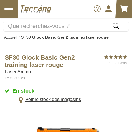
Accueil
/
SF30 Glock Basic Gen2 training laser rouge
SF30 Glock Basic Gen2
Lire les 1 avis
training laser rouge
Laser Ammo
LA.SF30.BSC
En stock
Voir le stock des magasins