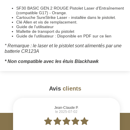
SF30 BASIC GEN.2 ROUGE Pistolet Laser d'Entraînement
(compatible G17) - Orange.
Cartouche SureStrike Laser - installée dans le pistolet.
Clé Allen et vis de remplacement.
Guide de l'utilisateur
Mallette de transport du pistolet
Guide de l'utilisateur :
Disponible en PDF sur ce lien
* Remarque : le laser et le pistolet sont alimentés par une
batterie CR123A
* Non compatible avec les étuis Blackhawk
Avis
clients
#
Jean-Claude P.
le 2025-07-02