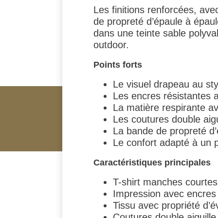
Les finitions renforcées, av
de propreté d’épaule à épaul
dans une teinte sable polyva
outdoor.
Points forts
Le visuel drapeau au styl
Les encres résistantes 
La matière respirante av
Les coutures double aigui
La bande de propreté d’
Le confort adapté à un p
Caractéristiques principales
T-shirt manches courtes
Impression avec encres 
Tissu avec propriété d’é
Coutures double aiguille