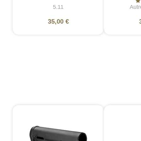
5.11
Autr
35,00 €