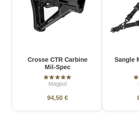
Crosse CTR Carbine
Sangle 
Mil-Spec
Magpul
94,50 €