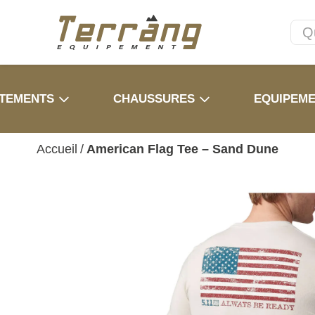
TEMENTS
CHAUSSURES
EQUIPEM
Accueil
/
American Flag Tee – Sand Dune