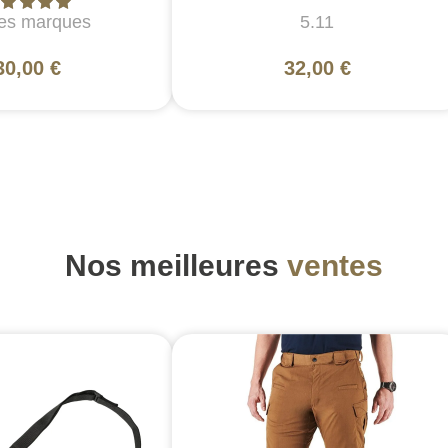
es marques
5.11
30,00 €
32,00 €
Nos meilleures
ventes