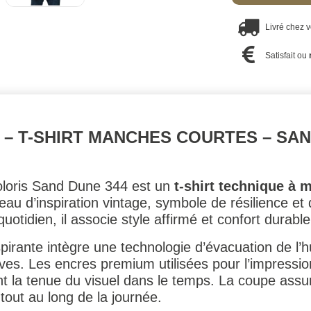
Livré chez 
Satisfait ou
– T-SHIRT MANCHES COURTES – SAND
loris Sand Dune 344 est un
t-shirt technique à
au d’inspiration vintage, symbole de résilience e
otidien, il associe style affirmé et confort durable
spirante intègre une technologie d’évacuation de l’
ives. Les encres premium utilisées pour l’impressi
ant la tenue du visuel dans le temps. La coupe as
 tout au long de la journée.