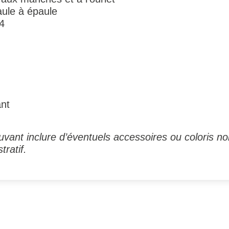
ule à épaule
4
ant
vant inclure d’éventuels accessoires ou coloris no
tratif.