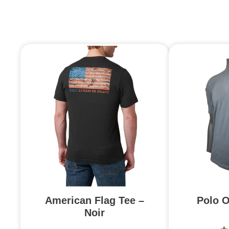
American Flag Tee –
Polo O
Noir