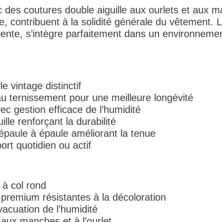
ec des coutures double aiguille aux ourlets et aux
e, contribuent à la solidité générale du vêtement.
lente, s’intègre parfaitement dans un environnemen
e vintage distinctif
au ternissement pour une meilleure longévité
ec gestion efficace de l’humidité
lle renforçant la durabilité
épaule à épaule améliorant la tenue
ort quotidien ou actif
 à col rond
premium résistantes à la décoloration
vacuation de l’humidité
 aux manches et à l’ourlet