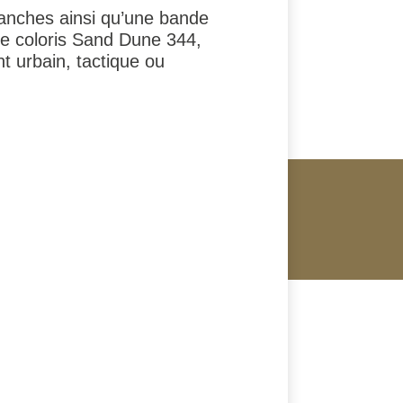
 manches ainsi qu’une bande
 Le coloris Sand Dune 344,
t urbain, tactique ou