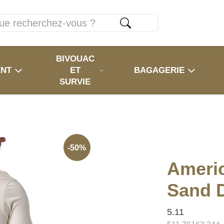
BIVOUAC
ENT
ET
BAGAGERIE
SURVIE
-50%
Americ
Sand 
5.11