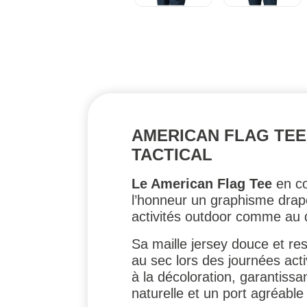
AMERICAN FLAG TEE 
TACTICAL
Le American Flag Tee
en co
l’honneur un graphisme drape
activités outdoor comme au qu
Sa maille jersey douce et re
au sec lors des journées act
à la décoloration, garantiss
naturelle et un port agréable