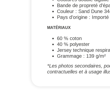
Bande de propreté d’épa
Couleur : Sand Dune 34
Pays d’origine : Importé
MATÉRIAUX
60 % coton
40 % polyester
Jersey technique respir
Grammage : 139 g/m²
*Les photos secondaires, pou
contractuelles et à usage illus