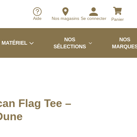
Aide
Nos magasins
Se connecter
Panier
NOS
NOS
MATÉRIEL
SÉLECTIONS
MARQUE
an Flag Tee –
Dune