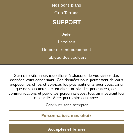
Nos bons plans
Club Terräng
SUPPORT
Aide
Livraison
Retour et remboursement
Tableau des couleurs
Réduction professionnels
Catalogues
Sur notre site, nous recueillons à chacune de vos visites des
données vous concernant. Ces données nous permettent de vous
Satisfaction Clients
proposer les offres et services les plus pertinents pour vous, ainsi
que de vous adresser, en direct ou via des partenaires, des
communications et publicités personnalisées, tout en mesurant leur
SUIVEZ-NOUS
efficacité. Merci pour votre confiance.
Continuer sans accepter
Personnalisez mes choix
Instagram
TikTok
Facebook
YouTube
LinkedIn
Accepter et fermer