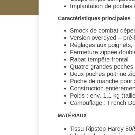
Implantation de poches 
Caractéristiques principales
Smock de combat déper
Version overdyed – pr
Réglages aux poignets, à 
Fermeture zippée double
Rabat tempête frontal
Quatre grandes poches f
Deux poches poitrine zi
Poche de manche pour s
Construction entièrement
Poids : env. 1,1 kg (taill
Camouflage : French De
MATÉRIAUX
Tissu Ripstop Hardy 50/5