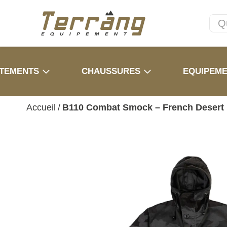
TEMENTS
CHAUSSURES
EQUIPEM
Accueil
/
B110 Combat Smock – French Desert 