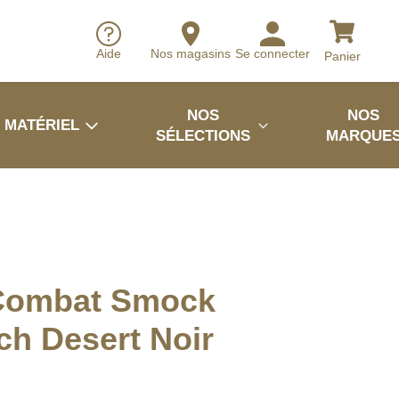
Aide
Nos magasins
Se connecter
Panier
NOS
NOS
MATÉRIEL
SÉLECTIONS
MARQUE
Combat Smock
ch Desert Noir