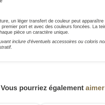
ce
ture, un léger transfert de couleur peut apparaîtr
e premier port et avec des couleurs foncées. La te
chaque pièce un caractère unique.
vant inclure d’éventuels accessoires ou coloris no
tratif.
Vous pourriez également
aimer