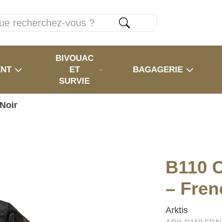
BIVOUAC
ENT
ET
BAGAGERIE
SURVIE
Noir
B110 
– Fren
Arktis