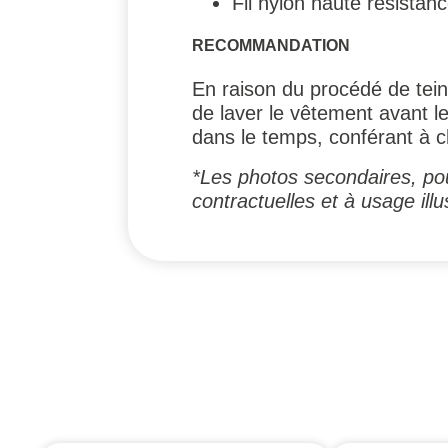
Fil nylon haute résistan
RECOMMANDATION
En raison du procédé de tein
de laver le vêtement avant l
dans le temps, conférant à 
*Les photos secondaires, pou
contractuelles et à usage illus