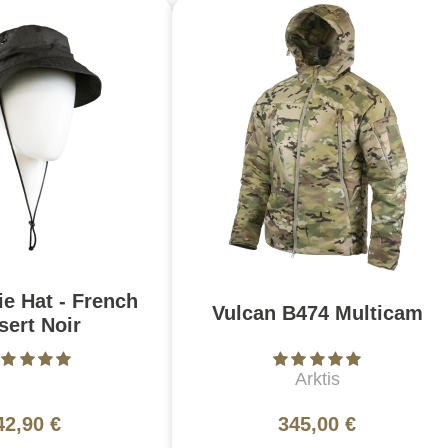
e Hat - French
Vulcan B474 Multicam
sert Noir
Arktis
42,90 €
345,00 €