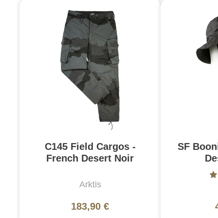
C145 Field Cargos -
SF Booni
French Desert Noir
De
Arktis
183,90 €