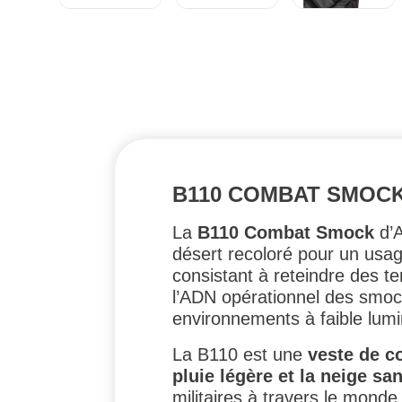
B110 COMBAT SMOCK
La
B110 Combat Smock
d’A
désert recoloré pour un usage
consistant à reteindre des te
l’ADN opérationnel des smoc
environnements à faible lumi
La B110 est une
veste de co
pluie légère et la neige 
militaires à travers le mond