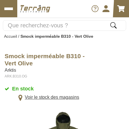
Accueil
/
Smock imperméable B310 - Vert Olive
Smock imperméable B310 -
Vert Olive
Arktis
ARK.B310.OG
En stock
Voir le stock des magasins