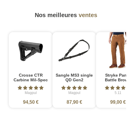
Nos meilleures
ventes
Crosse CTR
Sangle MS3 single
Stryke Pant -
Carbine Mil-Spec
QD Gen2
Battle Brown
Magpul
Magpul
5.11
94,50 €
87,90 €
99,00 €