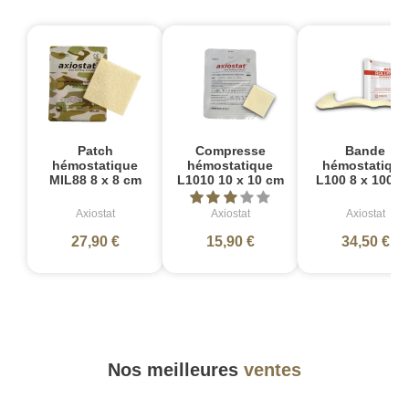
Patch
Compresse
Bande
hémostatique
hémostatique
hémostatique
MIL88 8 x 8 cm
L1010 10 x 10 cm
L100 8 x 100 c
Axiostat
Axiostat
Axiostat
27,90 €
15,90 €
34,50 €
Nos meilleures
ventes