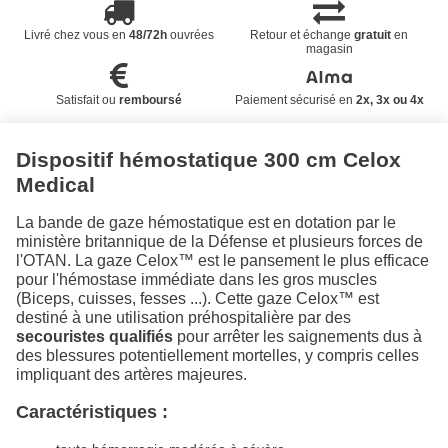
Livré chez vous en
48/72h
ouvrées
Retour et échange
gratuit
en
magasin
Satisfait ou
remboursé
Paiement sécurisé en
2x, 3x ou 4x
Dispositif hémostatique 300 cm Celox
Medical
La bande de gaze hémostatique est en dotation par le
ministère britannique de la Défense et plusieurs forces de
l'OTAN. La gaze Celox™ est le pansement le plus efficace
pour l'hémostase immédiate dans les gros muscles
(Biceps, cuisses, fesses ...). Cette gaze Celox™ est
destiné à une utilisation préhospitalière par des
secouristes qualifiés
pour arrêter les saignements dus à
des blessures potentiellement mortelles, y compris celles
impliquant des artères majeures.
Caractéristiques :