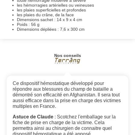
toute hémorragie modérée à sévère
les hémorragies artérielles ou veineuses
les plaies superficielles et profondes
les plaies du crâne, de la face
Dimensions sachet : 14 x 9 x 4 cm
Poids : 56 g
Dimensions dépliées : 7,6 x 300 cm
Nos conseils
Ce dispositif hémostatique développé pour
répondre aux blessures du champ de bataille a
démontré son efficacité en Afghanistan. Il sera tout
aussi efficace dans la prise en charge des victimes
multiples en France.
Astuce de Claude
: Scotchez l'emballage sur la
fiche de prise en charge de la victime. Cela
permettra ainsi au chirurgien de connaitre quel
dispositif hémostatique a été apposé.