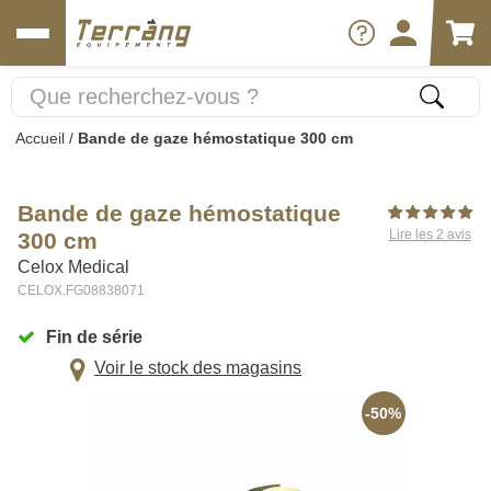
Accueil
/
Bande de gaze hémostatique 300 cm
Bande de gaze hémostatique
Lire les 2 avis
300 cm
Celox Medical
CELOX.FG08838071
Fin de série
Voir le stock des magasins
-50%