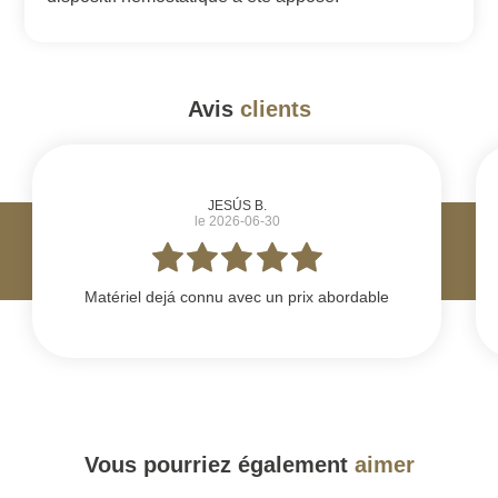
Avis
clients
#
JESÚS B.
le 2026-06-30
Matériel dejá connu avec un prix abordable
Vous pourriez également
aimer