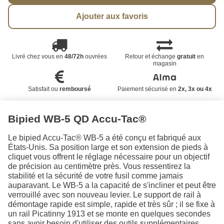
Ajouter aux favoris
Livré chez vous en
48/72h
ouvrées
Retour et échange
gratuit
en
magasin
Satisfait ou
remboursé
Paiement sécurisé en
2x, 3x ou 4x
Bipied WB-5 QD Accu-Tac®
Le bipied Accu-Tac® WB-5 a été conçu et fabriqué aux
États-Unis. Sa position large et son extension de pieds à
cliquet vous offrent le réglage nécessaire pour un objectif
de précision au centimètre près. Vous ressentirez la
stabilité et la sécurité de votre fusil comme jamais
auparavant. Le WB-5 a la capacité de s'incliner et peut être
verrouillé avec son nouveau levier. Le support de rail à
démontage rapide est simple, rapide et très sûr ; il se fixe à
un rail Picatinny 1913 et se monte en quelques secondes
sans avoir besoin d'utiliser des outils supplémentaires