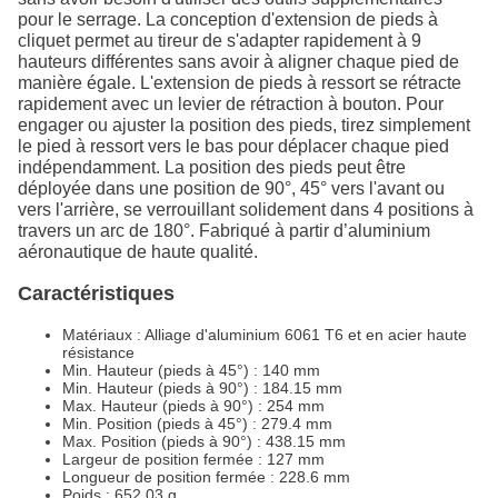
pour le serrage. La conception d'extension de pieds à
cliquet permet au tireur de s'adapter rapidement à 9
hauteurs différentes sans avoir à aligner chaque pied de
manière égale. L'extension de pieds à ressort se rétracte
rapidement avec un levier de rétraction à bouton. Pour
engager ou ajuster la position des pieds, tirez simplement
le pied à ressort vers le bas pour déplacer chaque pied
indépendamment. La position des pieds peut être
déployée dans une position de 90°, 45° vers l'avant ou
vers l'arrière, se verrouillant solidement dans 4 positions à
travers un arc de 180°. Fabriqué à partir d’aluminium
aéronautique de haute qualité.
Caractéristiques
Matériaux : Alliage d'aluminium 6061 T6 et en acier haute
résistance
Min. Hauteur (pieds à 45°) : 140 mm
Min. Hauteur (pieds à 90°) : 184.15 mm
Max. Hauteur (pieds à 90°) : 254 mm
Min. Position (pieds à 45°) : 279.4 mm
Max. Position (pieds à 90°) : 438.15 mm
Largeur de position fermée : 127 mm
Longueur de position fermée : 228.6 mm
Poids : 652.03 g