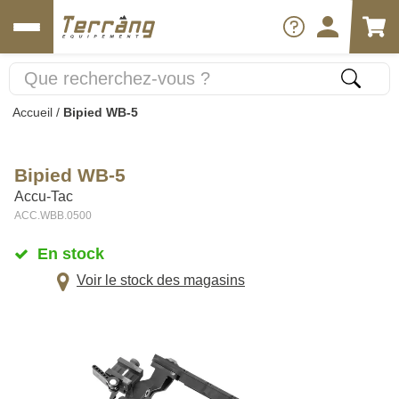
Accueil
/
Bipied WB-5
Bipied WB-5
Accu-Tac
ACC.WBB.0500
En stock
Voir le stock des magasins