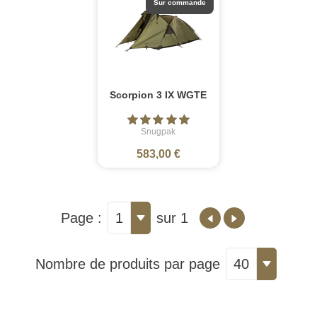
Sur commande
Scorpion 3 IX WGTE
Snugpak
583,00 €
Page :
1
sur 1
Nombre de produits par page
40