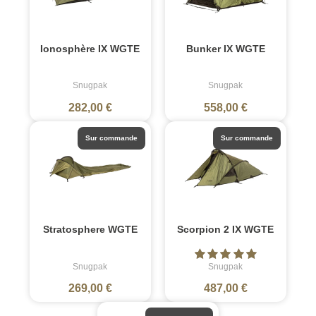
Ionosphère IX WGTE
Bunker IX WGTE
Snugpak
Snugpak
282,00 €
558,00 €
Sur commande
Sur commande
Stratosphere WGTE
Scorpion 2 IX WGTE
Snugpak
Snugpak
269,00 €
487,00 €