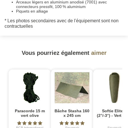
Arceaux légers en aluminium anodisé (7001) avec
connecteurs pressfit, 100 % aluminium
Piquets en alliage
* Les photos secondaires avec de l'équipement sont non
contractuelles
Vous pourriez également
aimer
Paracorde 15 m
Bâche Stasha 160
Softie Elite 2
vert olive
x 245 cm
(2°/-3°) - Vert ol