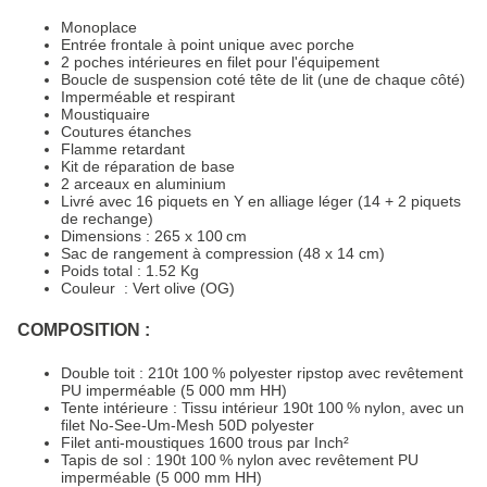
Monoplace
Entrée frontale à point unique avec porche
2 poches intérieures en filet pour l'équipement
Boucle de suspension coté tête de lit (une de chaque côté)
Imperméable et respirant
Moustiquaire
Coutures étanches
Flamme retardant
Kit de réparation de base
2 arceaux en aluminium
Livré avec 16 piquets en Y en alliage léger (14 + 2 piquets
de rechange)
Dimensions : 265 x 100 cm
Sac de rangement à compression (48 x 14 cm)
Poids total : 1.52 Kg
Couleur : Vert olive (OG)
COMPOSITION :
Double toit : 210t 100 % polyester ripstop avec revêtement
PU imperméable (5 000 mm HH)
Tente intérieure : Tissu intérieur 190t 100 % nylon, avec un
filet No-See-Um-Mesh 50D polyester
Filet anti-moustiques 1600 trous par Inch²
Tapis de sol : 190t 100 % nylon avec revêtement PU
imperméable (5 000 mm HH)