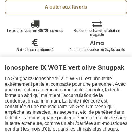
Ajouter aux favoris
Livré chez vous en
48/72h
ouvrées
Retour et échange
gratuit
en
magasin
Satisfait ou
remboursé
Paiement sécurisé en
2x, 3x ou 4x
Ionosphere IX WGTE vert olive Snugpak
La Snugpak® Ionosphere IX™ WGTE est une tente
extrêmement petite et compacte pour une personne . Avec
une conception à deux arceaux, facile à monter, la tente
forme un abri qui maintient l'accumulation de la
condensation au minimum. La tente intérieure est
constituée d'une moustiquaire No-See-Um Mesh qui
empêche les insectes, les serpents, etc. de pénétrer dans
la tente. La moustiquaire peut également être utilisée sans
la tente extérieure, comme un abri/barrière anti-moustiques
pendant les mois d'été et dans les climats plus chauds.