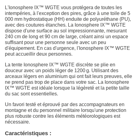
L'Ionosphere IX™ WGTE vous protégera de toutes les
intempéries, à l'exception des pires, grâce à une toile de 5
000 mm hydrostatique (HH) enduite de polyuréthane (PU),
avec des coutures étanches. La Ionosphere IX™ WGTE
dispose d'une surface au sol impressionnante, mesurant
240 cm de long et 90 cm de large, créant ainsi un espace
suffisant pour une personne seule avec un peu
d'équipement. En cas d'urgence, l'Ionosphere IX™ WGTE
peut accueillir deux personnes.
La tente Ionosphere IX™ WGTE discrète se plie en
douceur avec un poids léger de 1200 g. Utilisant des
arceaux légers en aluminium qui ont fait leurs preuves, elle
ne prend pas trop de place dans votre sac. La Ionosphere
IX™ WGTE est idéale lorsque la légèreté et la petite taille
du sac sont essentielles.
Un favori testé et éprouvé par des accompagnateurs en
montagne et du personnel militaire lorsqu'une protection
plus robuste contre les éléments météorologiques est
nécessaire.
Caractéristiques :