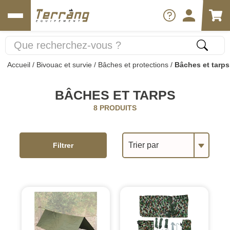
Accueil
/
Bivouac et survie
/
Bâches et protections
/
Bâches et tarps
BÂCHES ET TARPS
8 PRODUITS
Trier par
Filtrer