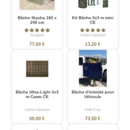
Bâche Stasha 160 x
Kit Bâche 2x3 m mini
245 cm
CE
Snugpak
Autres marques
77,00 €
13,20 €
Bâche Ultra-Light 2x3
Bâche d'intimité pour
m Camo CE
Véhicule
Autres marques
Potti Corp
50,00 €
73,50 €