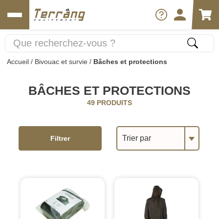
Accueil
/
Bivouac et survie
/
Bâches et protections
BÂCHES ET PROTECTIONS
49 PRODUITS
Trier par
Filtrer