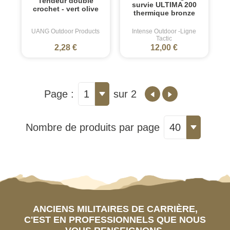
Tendeur double
survie ULTIMA 200
crochet - vert olive
thermique bronze
UANG Outdoor Products
Intense Outdoor -Ligne
Tactic
2,28 €
12,00 €
Page :
1
sur 2
Nombre de produits par page
40
ANCIENS MILITAIRES DE CARRIÈRE,
C'EST EN PROFESSIONNELS QUE NOUS