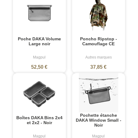
Poche DAKA Volume
Poncho Ripstop -
Large noir
Camouflage CE
Magpul
Autres marques
52,50 €
37,85 €
Pochette étanche
Boîtes DAKA Bins 2x4
DAKA Window Small -
et 2x2 - Noir
Noir
Magpul
Magpul