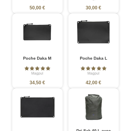
50,00 €
30,00 €
Poche Daka M
Poche Daka L
Magpul
Magpul
34,50 €
42,00 €
Dri-Sak 40 L avec