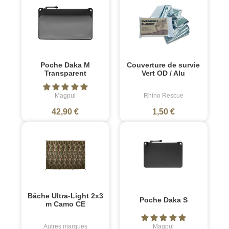
Poche Daka M
Couverture de survie
Transparent
Vert OD / Alu
Magpul
Rhino Rescue
42,90 €
1,50 €
Bâche Ultra-Light 2x3
Poche Daka S
m Camo CE
Autres marques
Magpul