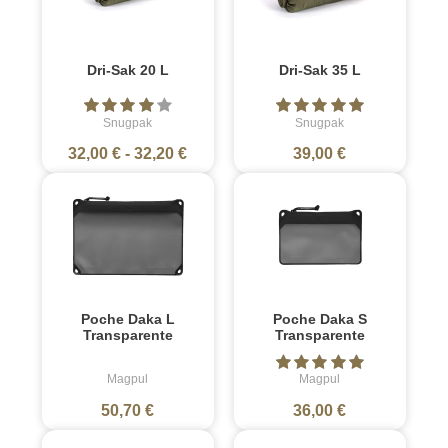
Dri-Sak 20 L
Dri-Sak 35 L
Snugpak
Snugpak
32,00 €
-
32,20 €
39,00 €
Poche Daka L
Poche Daka S
Transparente
Transparente
Magpul
Magpul
50,70 €
36,00 €