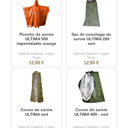
Poncho de survie
Sac de couchage de
ULTIMA 500
survie ULTIMA 200
imperméable orange
vert
Intense Outdoor -Ligne
Intense Outdoor -Ligne
Tactic
Tactic
12,00 €
12,00 €
Cocon de survie
Cocon de survie
ULTIMA vert
ULTIMA 400 - vert
Intense Outdoor -Ligne
Intense Outdoor -Ligne