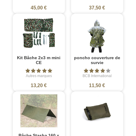
45,00 €
37,50 €
Kit Bâche 2x3 m mini
poncho couverture de
CE
survie
Autres marques
BCB International
13,20 €
11,50 €
Bâche Stasha 160 x