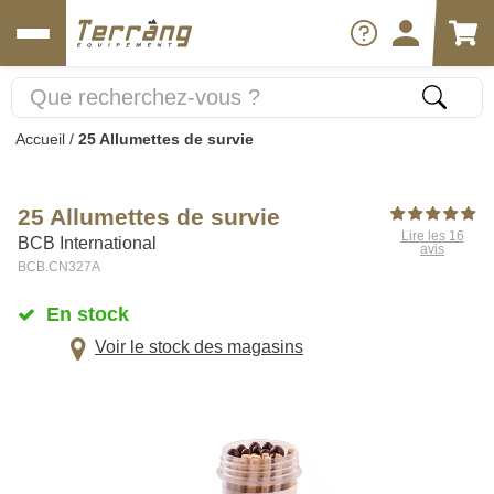
Accueil
/
25 Allumettes de survie
25 Allumettes de survie
Lire les 16
BCB International
avis
BCB.CN327A
En stock
Voir le stock des magasins