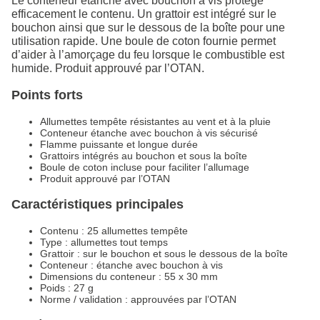
Le conteneur étanche avec bouchon à vis protège
efficacement le contenu. Un grattoir est intégré sur le
bouchon ainsi que sur le dessous de la boîte pour une
utilisation rapide. Une boule de coton fournie permet
d’aider à l’amorçage du feu lorsque le combustible est
humide. Produit approuvé par l’OTAN.
Points forts
Allumettes tempête résistantes au vent et à la pluie
Conteneur étanche avec bouchon à vis sécurisé
Flamme puissante et longue durée
Grattoirs intégrés au bouchon et sous la boîte
Boule de coton incluse pour faciliter l’allumage
Produit approuvé par l’OTAN
Caractéristiques principales
Contenu : 25 allumettes tempête
Type : allumettes tout temps
Grattoir : sur le bouchon et sous le dessous de la boîte
Conteneur : étanche avec bouchon à vis
Dimensions du conteneur : 55 x 30 mm
Poids : 27 g
Norme / validation : approuvées par l’OTAN