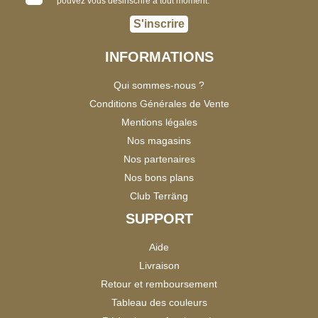
pouvez vous désinscrire à tout moment.
S'inscrire
INFORMATIONS
Qui sommes-nous ?
Conditions Générales de Vente
Mentions légales
Nos magasins
Nos partenaires
Nos bons plans
Club Terräng
SUPPORT
Aide
Livraison
Retour et remboursement
Tableau des couleurs