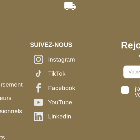
Rejo
SUIVEZ-NOUS
Instagram
TikTok
ursement
Facebook
j'
v
eurs
YouTube
sionnels
LinkedIn
ts