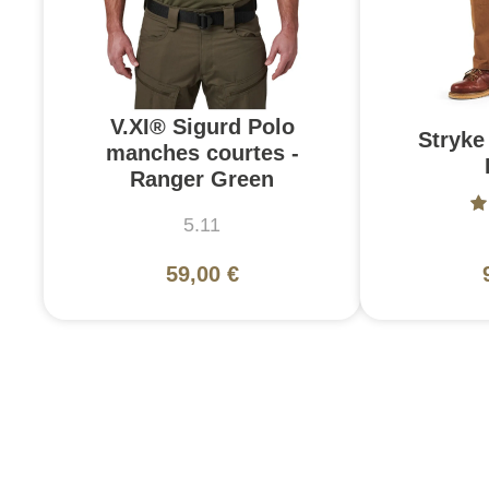
V.XI® Sigurd Polo
Stryke 
manches courtes -
Ranger Green
5.11
59,00 €