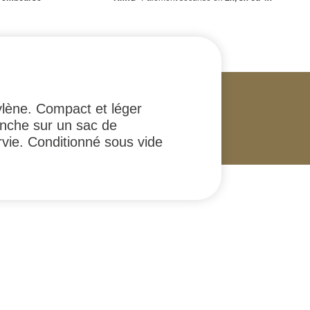
lène. Compact et léger
anche sur un sac de
urvie. Conditionné sous vide