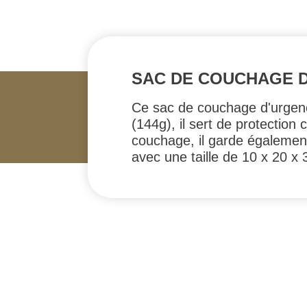
SAC DE COUCHAGE 
Ce sac de couchage d'urgenc
(144g), il sert de protectio
couchage, il garde également 
avec une taille de 10 x 20 x 