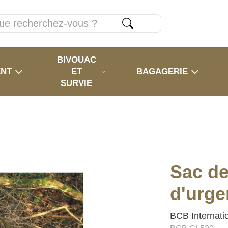
BIVOUAC
ENT
ET
BAGAGERIE
SURVIE
Sac d
d'urg
BCB Internati