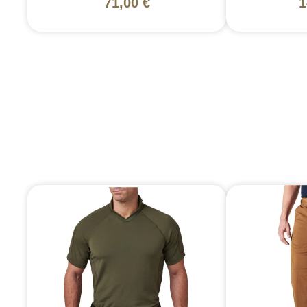
71,00 €
1