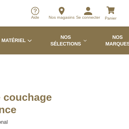
Aide
Nos magasins
Se connecter
Panier
NOS
NOS
MATÉRIEL
SÉLECTIONS
MARQUE
e couchage
ence
onal