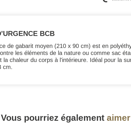
D'URGENCE BCB
e de gabarit moyen (210 x 90 cm) est en polyéthy
n contre les éléments de la nature ou comme sac ét
la chaleur du corps à l'intérieure. Idéal pour la s
3 cm.
Vous pourriez également
aimer