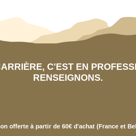
 CARRIÈRE, C'EST EN PROFES
RENSEIGNONS.
son offerte à partir de 60€ d'achat (France et Be