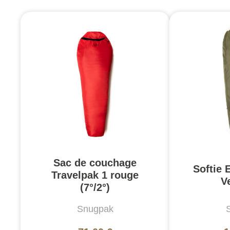
Sac de couchage
Softie E
Travelpak 1 rouge
Ve
(7°/2°)
Snugpak