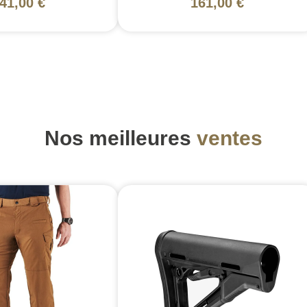
41,00 €
161,00 €
Nos meilleures
ventes