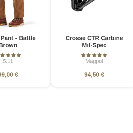
Pant - Battle
Crosse CTR Carbine
Brown
Mil-Spec
5.11
Magpul
99,00 €
94,50 €