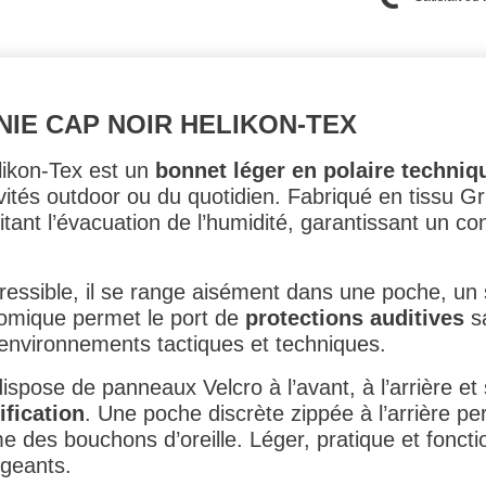
IE CAP NOIR HELIKON-TEX
ikon-Tex est un
bonnet léger en polaire techniq
vités outdoor ou du quotidien. Fabriqué en tissu Gr
ilitant l’évacuation de l’humidité, garantissant un c
essible, il se range aisément dans une poche, un
nomique permet le port de
protections auditives
sa
environnements tactiques et techniques.
dispose de panneaux Velcro à l’avant, à l’arrière et
ification
. Une poche discrète zippée à l’arrière p
 des bouchons d’oreille. Léger, pratique et foncti
igeants.