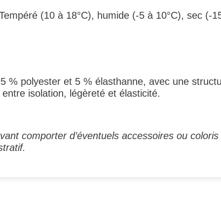
 : Tempéré (10 à 18°C), humide (-5 à 10°C), sec (-1
95 % polyester et 5 % élasthanne, avec une struct
entre isolation, légèreté et élasticité.
ant comporter d’éventuels accessoires ou coloris 
tratif.