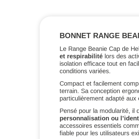
BONNET RANGE BEAN
Le Range Beanie Cap de Hel
et respirabilité
lors des acti
isolation efficace tout en fac
conditions variées.
Compact et facilement compr
terrain. Sa conception ergo
particulièrement adapté aux 
Pensé pour la modularité, il 
personnalisation ou l’ident
accessoires essentiels comme
fiable pour les utilisateurs ex