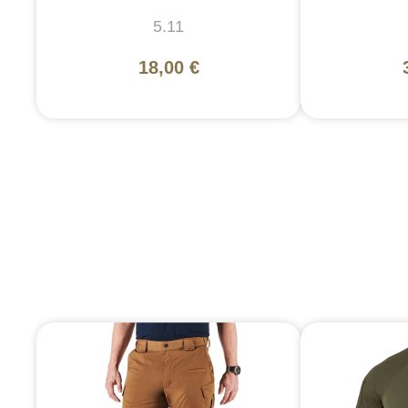
5.11
18,00 €