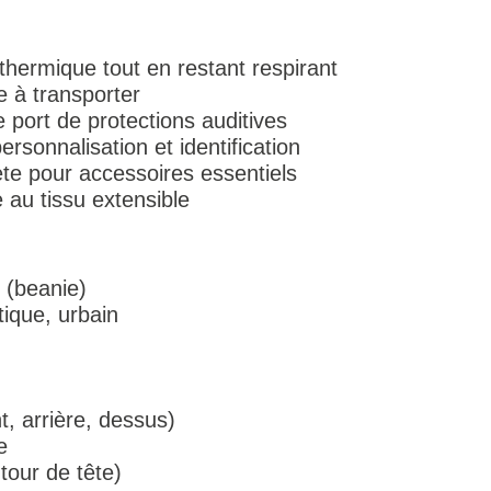
 thermique tout en restant respirant
e à transporter
e port de protections auditives
rsonnalisation et identification
te pour accessoires essentiels
 au tissu extensible
 (beanie)
tique, urbain
, arrière, dessus)
e
tour de tête)