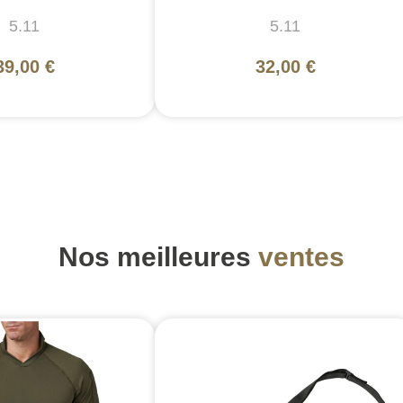
5.11
5.11
39,00 €
32,00 €
Nos meilleures
ventes