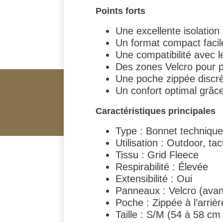
Points forts
Une excellente isolation
Un format compact facil
Une compatibilité avec l
Des zones Velcro pour pe
Une poche zippée discrè
Un confort optimal grâce
Caractéristiques principales
Type : Bonnet technique
Utilisation : Outdoor, tac
Tissu : Grid Fleece
Respirabilité : Élevée
Extensibilité : Oui
Panneaux : Velcro (avant
Poche : Zippée à l’arrièr
Taille : S/M (54 à 58 cm 