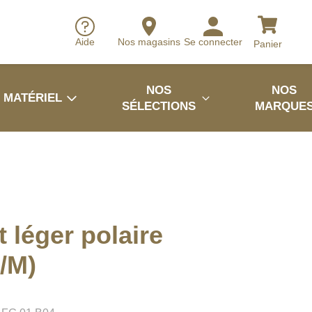
Aide
Nos magasins
Se connecter
Panier
NOS
NOS
MATÉRIEL
SÉLECTIONS
MARQUE
 léger polaire
S/M)