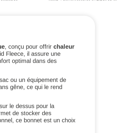
ue
, conçu pour offrir
chaleur
id Fleece, il assure une
onfort optimal dans des
 sac ou un équipement de
ns gêne, ce qui le rend
 sur le dessus pour la
ermet de stocker des
onnel, ce bonnet est un choix