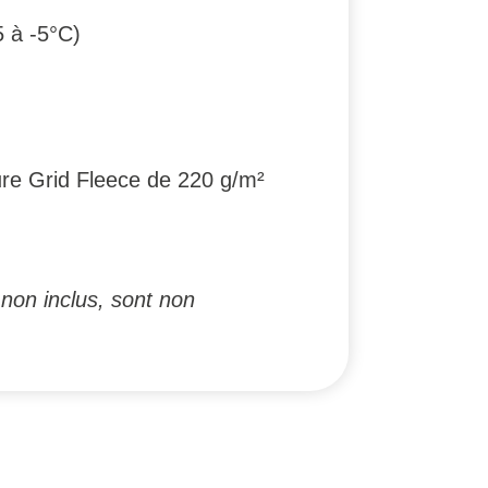
5 à -5°C)
ure Grid Fleece de 220 g/m²
non inclus, sont non