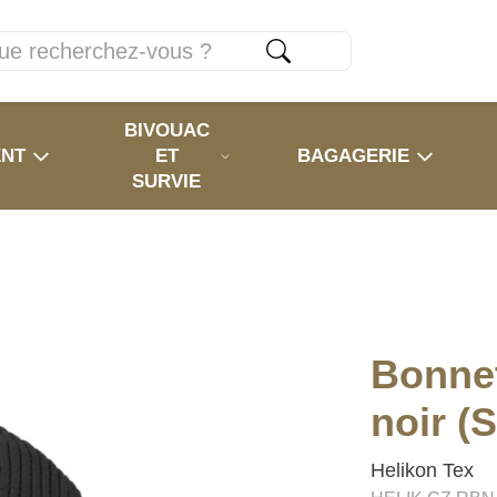
BIVOUAC
ENT
ET
BAGAGERIE
SURVIE
Bonnet
noir (
Helikon Tex