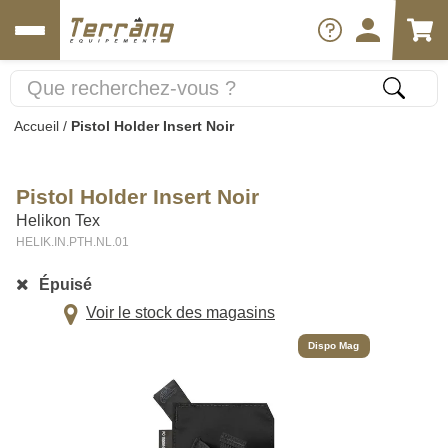
Accueil
/
Pistol Holder Insert Noir
Pistol Holder Insert Noir
Helikon Tex
HELIK.IN.PTH.NL.01
Épuisé
Voir le stock des magasins
Dispo Mag