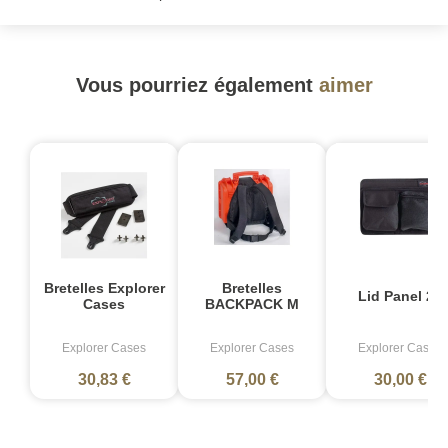
Vous pourriez également
aimer
Bretelles Explorer
Bretelles
Lid Panel 27
Cases
BACKPACK M
Explorer Cases
Explorer Cases
Explorer Cases
30,83 €
57,00 €
30,00 €