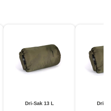
Dri-Sak 13 L
Dri-S