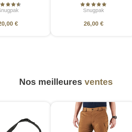
Snugpak
Snugpak
20,00 €
26,00 €
Nos meilleures
ventes