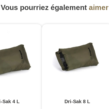
Vous pourriez également
aimer
i-Sak 4 L
Dri-Sak 8 L