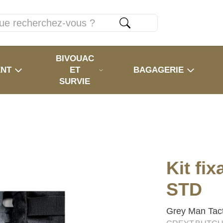
BIVOUAC
ENT
ET
BAGAGERIE
SURVIE
Kit fi
STD
Grey Man Tact