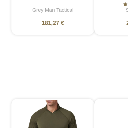
Grey Man Tactical
181,27 €