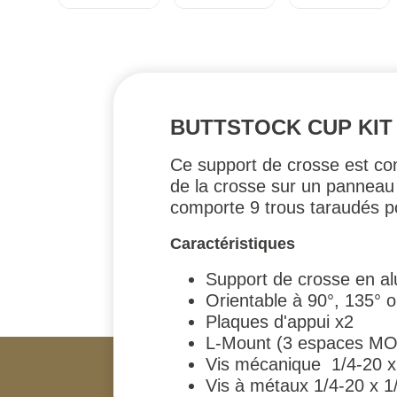
BUTTSTOCK CUP KIT
Ce support de crosse est co
de la crosse sur un panneau 
comporte 9 trous taraudés 
Caractéristiques
Support de crosse en a
Orientable à 90°, 135° 
Plaques d'appui x2
L-Mount (3 espaces M
Vis mécanique 1/4-20 x 
Vis à métaux 1/4-20 x 1/