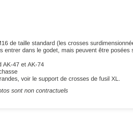
16 de taille standard (les crosses surdimensionn
 entrer dans le godet, mais peuvent être posées su
rd AK-47 et AK-74
 chasse
andes, voir le support de crosses de fusil XL.
otos sont non contractuels