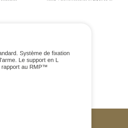
andard. Système de fixation
l'arme. Le support en L
ar rapport au RMP™