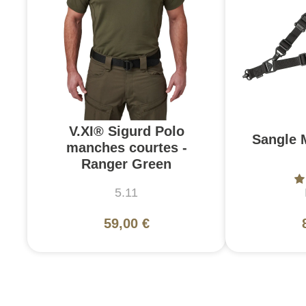
V.XI® Sigurd Polo
Sangle 
manches courtes -
Ranger Green
5.11
59,00 €