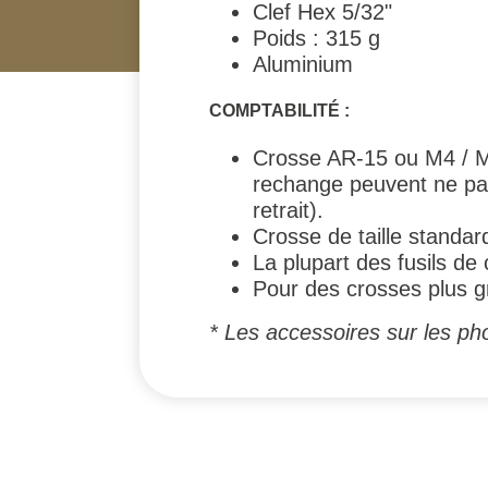
Clef Hex 5/32"
Poids : 315 g
Aluminium
COMPTABILITÉ :
Crosse AR-15 ou M4 / M
rechange peuvent ne pas
retrait).
Crosse de taille standa
La plupart des fusils de
Pour des crosses plus gr
* Les accessoires sur les ph