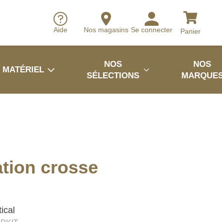
Aide
Nos magasins
Se connecter
Panier
NOS
NOS
MATÉRIEL
SÉLECTIONS
MARQUE
xation crosse
ical