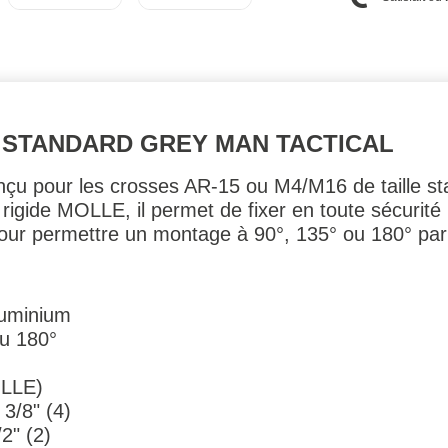
 STANDARD GREY MAN TACTICAL
nçu pour les crosses AR-15 ou M4/M16 de taille st
rigide MOLLE, il permet de fixer en toute sécurité 
pour permettre un montage à 90°, 135° ou 180° p
luminium
ou 180°
OLLE)
3/8" (4)
2" (2)