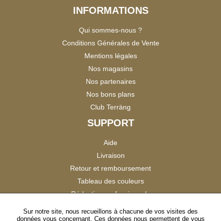
INFORMATIONS
Qui sommes-nous ?
Conditions Générales de Vente
Mentions légales
Nos magasins
Nos partenaires
Nos bons plans
Club Terräng
SUPPORT
Aide
Livraison
Retour et remboursement
Tableau des couleurs
Réduction professionnels
Catalogues
Sur notre site, nous recueillons à chacune de vos visites des
données vous concernant. Ces données nous permettent de vous
Satisfaction Clients