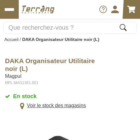
Accueil
/
DAKA Organisateur Utilitaire noir (L)
DAKA Organisateur Utilitaire
noir (L)
Magpul
MPL.MAG1361.001
En stock
Voir le stock des magasins