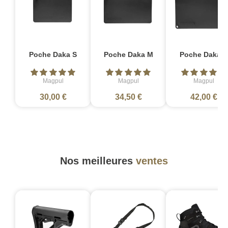
Poche Daka S
Poche Daka M
Poche Daka L
Magpul
Magpul
Magpul
30,00 €
34,50 €
42,00 €
Nos meilleures
ventes