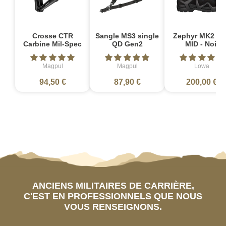
Crosse CTR
Sangle MS3 single
Zephyr MK2 G
Carbine Mil-Spec
QD Gen2
MID - Noir
Magpul
Magpul
Lowa
94,50 €
87,90 €
200,00 €
ANCIENS MILITAIRES DE CARRIÈRE,
C'EST EN PROFESSIONNELS QUE NOUS
VOUS RENSEIGNONS.