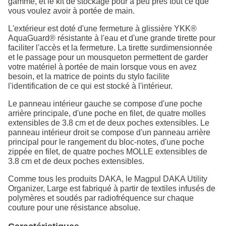
gamme, et le kit de stockage pour à peu près tout ce que
vous voulez avoir à portée de main.
L'extérieur est doté d'une fermeture à glissière YKK®
AquaGuard® résistante à l'eau et d'une grande tirette pour
faciliter l'accès et la fermeture. La tirette surdimensionnée
et le passage pour un mousqueton permettent de garder
votre matériel à portée de main lorsque vous en avez
besoin, et la matrice de points du stylo facilite
l'identification de ce qui est stocké à l'intérieur.
Le panneau intérieur gauche se compose d'une poche
arrière principale, d'une poche en filet, de quatre molles
extensibles de 3.8 cm et de deux poches extensibles. Le
panneau intérieur droit se compose d'un panneau arrière
principal pour le rangement du bloc-notes, d'une poche
zippée en filet, de quatre poches MOLLE extensibles de
3.8 cm et de deux poches extensibles.
Comme tous les produits DAKA, le Magpul DAKA Utility
Organizer, Large est fabriqué à partir de textiles infusés de
polymères et soudés par radiofréquence sur chaque
couture pour une résistance absolue.