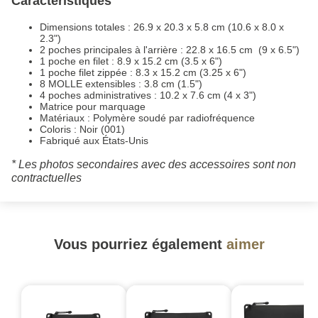
Caractéristiques
Dimensions totales : 26.9 x 20.3 x 5.8 cm (10.6 x 8.0 x
2.3")
2 poches principales à l'arrière : 22.8 x 16.5 cm (9 x 6.5")
1 poche en filet : 8.9 x 15.2 cm (3.5 x 6")
1 poche filet zippée : 8.3 x 15.2 cm (3.25 x 6")
8 MOLLE extensibles : 3.8 cm (1.5")
4 poches administratives : 10.2 x 7.6 cm (4 x 3")
Matrice pour marquage
Matériaux : Polymère soudé par radiofréquence
Coloris : Noir (001)
Fabriqué aux États-Unis
* Les photos secondaires avec des accessoires sont non
contractuelles
Vous pourriez également
aimer