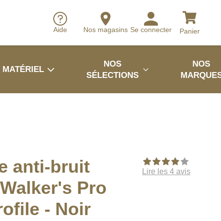
Aide
Nos magasins
Se connecter
Panier
NOS
NOS
MATÉRIEL
SÉLECTIONS
MARQUE
 anti-bruit
Lire les 4 avis
 Walker's Pro
ofile - Noir