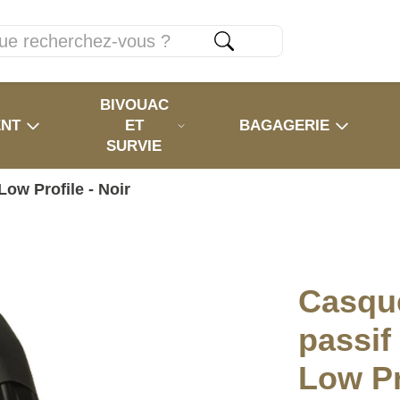
BIVOUAC
ENT
ET
BAGAGERIE
SURVIE
Low Profile - Noir
Casque
passif
Low Pr