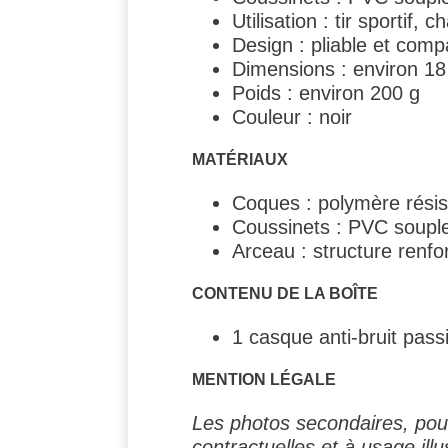
Utilisation : tir sportif,
Design : pliable et comp
Dimensions : environ 18
Poids : environ 200 g
Couleur : noir
MATÉRIAUX
Coques : polymère résis
Coussinets : PVC soupl
Arceau : structure renf
CONTENU DE LA BOÎTE
1 casque anti-bruit passi
MENTION LÉGALE
Les photos secondaires, pouv
contractuelles et à usage illus