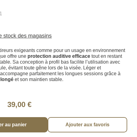
1
le stock des magasins
tireurs exigeants comme pour un usage en environnement
que offre une
protection auditive efficace
tout en restant
table. Sa conception à profil bas facilite l’utilisation avec
e, évitant toute gêne lors de la visée. Léger et
 accompagne parfaitement les longues sessions grâce à
olongé
et son maintien stable.
39,00 €
er au panier
Ajouter aux favoris