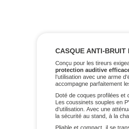
CASQUE ANTI-BRUIT
Conçu pour les tireurs exig
protection auditive efficac
l’utilisation avec une arme d
accompagne parfaitement le
Doté de coques profilées et 
Les coussinets souples en 
d’utilisation. Avec une attén
la sécurité au stand, à la ch
Pliable et compact, il se tr