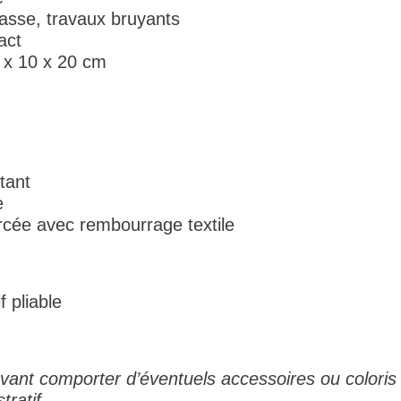
 chasse, travaux bruyants
act
 x 10 x 20 cm
tant
e
orcée avec rembourrage textile
f pliable
ant comporter d’éventuels accessoires ou coloris 
tratif.