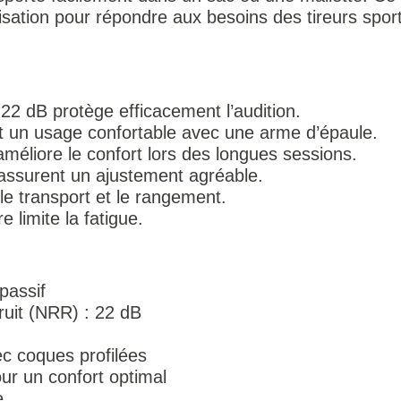
lisation pour répondre aux besoins des tireurs sporti
 22 dB protège efficacement l’audition.
t un usage confortable avec une arme d’épaule.
éliore le confort lors des longues sessions.
assurent un ajustement agréable.
e le transport et le rangement.
e limite la fatigue.
passif
ruit (NRR) : 22 dB
ec coques profilées
r un confort optimal
e