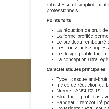
robustesse et simplicité d’uti
professionnels.
Points forts
La réduction de bruit de
La forme profilée perme
Le bandeau rembourré am
Les coussinets souples 
Le design pliable facilit
La conception ultra-légèr
Caractéristiques principales
Type : casque anti-bruit 
Indice de réduction du b
Norme : ANSI S3.19
Structure : profil bas av
Bandeau : rembourré pou
Coussinets : PVC soupl