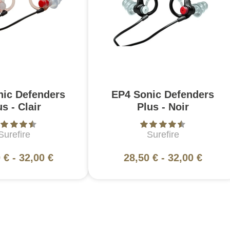
nic Defenders
EP4 Sonic Defenders
us - Clair
Plus - Noir
Surefire
Surefire
 €
-
32,00 €
28,50 €
-
32,00 €