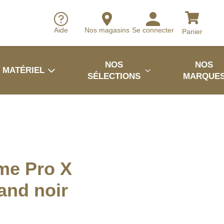
Aide
Nos magasins
Se connecter
Panier
NOS
NOS
MATÉRIEL
SÉLECTIONS
MARQUE
me Pro X
and noir