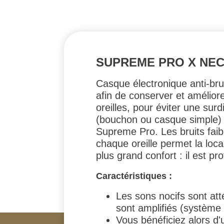
SUPREME PRO X NE
Casque électronique anti-bru
afin de conserver et améliore
oreilles, pour éviter une surd
(bouchon ou casque simple) a
Supreme Pro. Les bruits faib
chaque oreille permet la local
plus grand confort : il est p
Caractéristiques :
Les sons nocifs sont att
sont amplifiés (systèm
Vous bénéficiez alors d'