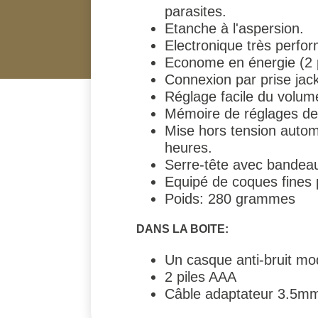
parasites.
Etanche à l'aspersion.
Electronique très perfo
Econome en énergie (2 p
Connexion par prise jack
Réglage facile du volu
Mémoire de réglages de
Mise hors tension automa
heures.
Serre-tête avec bandeau
Equipé de coques fines p
Poids: 280 grammes
DANS LA BOITE:
Un casque anti-bruit m
2 piles AAA
Câble adaptateur 3.5m