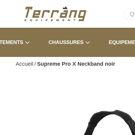
TEMENTS
CHAUSSURES
EQUIPEM
Accueil
/
Supreme Pro X Neckband noir