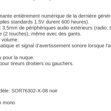
rmante entièrement numérique de la dernière génér
iles standards 1.5V durent 600 heures).
 3,5mm de périphériques audio extérieurs (radio, t
me (2 touches), même avec des gants.
 volume.
tique et signal d'avertissement sonore lorsque l'a
 pour la nuque.
our tireurs droitiers ou gauchers.
odèle: SOR76302-X-08 noir
m mono