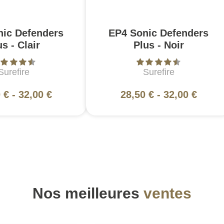
nic Defenders
EP4 Sonic Defenders
us - Clair
Plus - Noir
Surefire
Surefire
 €
-
32,00 €
28,50 €
-
32,00 €
Nos meilleures
ventes