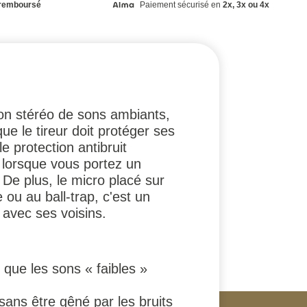
remboursé
Paiement sécurisé en
2x, 3x ou 4x
ion stéréo de sons ambiants,
ue le tireur doit protéger ses
e protection antibruit
e lorsque vous portez un
De plus, le micro placé sur
e ou au ball-trap, c'est un
 avec ses voisins.
que les sons « faibles »
 sans être gêné par les bruits