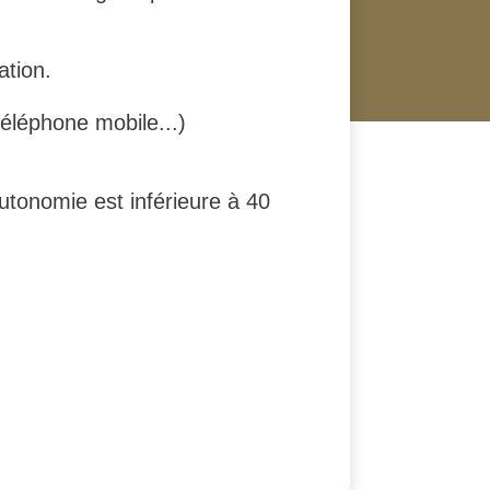
ation.
éléphone mobile...)
utonomie est inférieure à 40