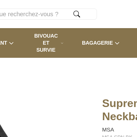
BIVOUAC
ENT
ET
BAGAGERIE
SURVIE
Supre
Neckb
MSA