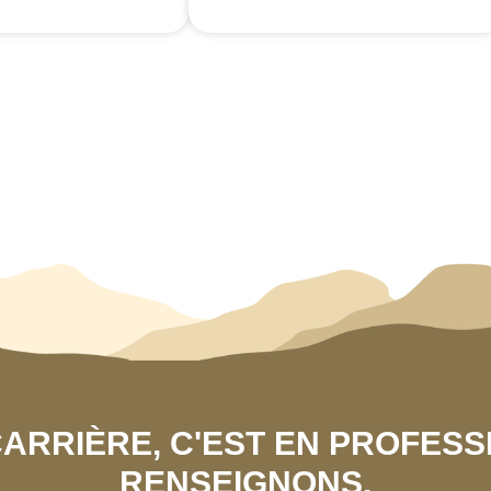
 CARRIÈRE, C'EST EN PROFES
RENSEIGNONS.