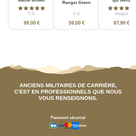
Battle Brown
QD Gen2
Ranger Green
5.11
5.11
Magpul
99,00 €
59,00 €
87,90 €
ANCIENS MILITAIRES DE CARRIÈRE,
C'EST EN PROFESSIONNELS QUE NOUS
VOUS RENSEIGNONS.
Paiement sécurisé