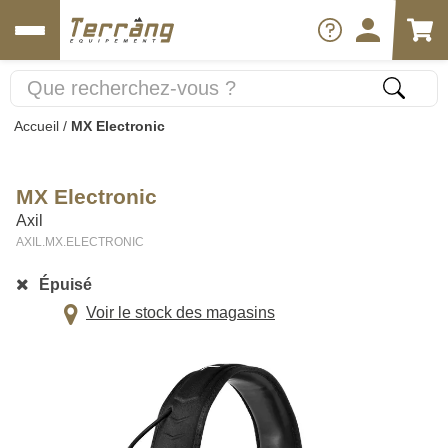
Accueil
/
MX Electronic
MX Electronic
Axil
AXIL.MX.ELECTRONIC
Épuisé
Voir le stock des magasins