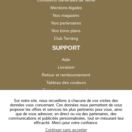
Mentions légales
Nos magasins
Nos partenaires
Nos bons plans
Club Terräng
SUPPORT
Aide
Livraison
Retour et remboursement
Tableau des couleurs
Réduction professionnels
Catalogues
Sur notre site, nous recueillons à chacune de vos visites des
données vous concernant. Ces données nous permettent de vous
Satisfaction Clients
proposer les offres et services les plus pertinents pour vous, ainsi
que de vous adresser, en direct ou via des partenaires, des
communications et publicités personnalisées, tout en mesurant leur
SUIVEZ-NOUS
efficacité. Merci pour votre confiance.
Continuer sans accepter