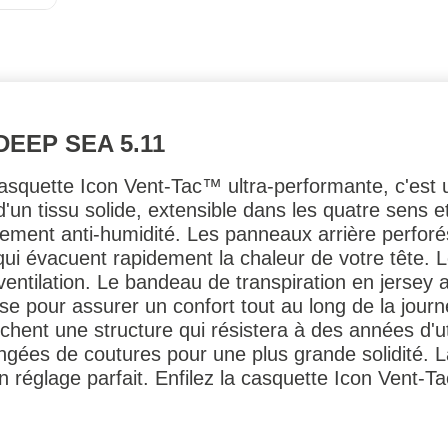
DEEP SEA 5.11
asquette Icon Vent-Tac™ ultra-performante, c'est 
'un tissu solide, extensible dans les quatre sens e
ment anti-humidité. Les panneaux arrière perfor
ui évacuent rapidement la chaleur de votre tête. L
 ventilation. Le bandeau de transpiration en jersey
e pour assurer un confort tout au long de la jour
chent une structure qui résistera à des années d'ut
rangées de coutures pour une plus grande solidité. 
un réglage parfait. Enfilez la casquette Icon Vent-Ta