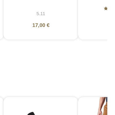
5.11
5
17,00 €
25,
7,