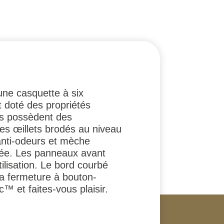
une casquette à six
t doté des propriétés
és possèdent des
es œillets brodés au niveau
 anti-odeurs et mèche
née. Les panneaux avant
ilisation. Le bord courbé
La fermeture à bouton-
c™ et faites-vous plaisir.