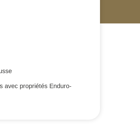
ousse
ns avec propriétés Enduro-