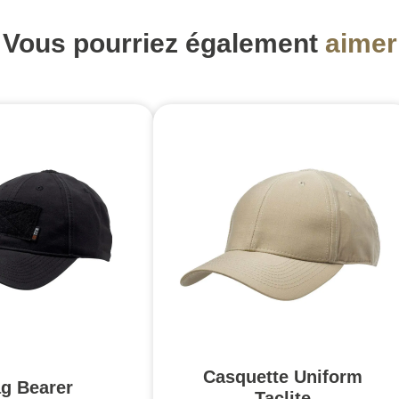
Vous pourriez également
aimer
Casquette Uniform
ag Bearer
Taclite