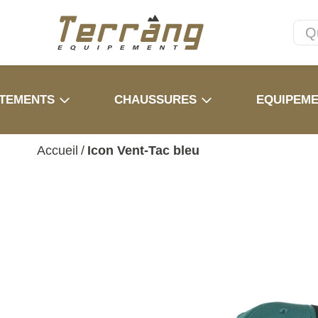
TEMENTS
CHAUSSURES
EQUIPEM
Accueil
/
Icon Vent-Tac bleu