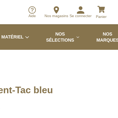
Aide
Nos magasins
Se connecter
Panier
NOS
NOS
MATÉRIEL
SÉLECTIONS
MARQUE
ent-Tac bleu
3