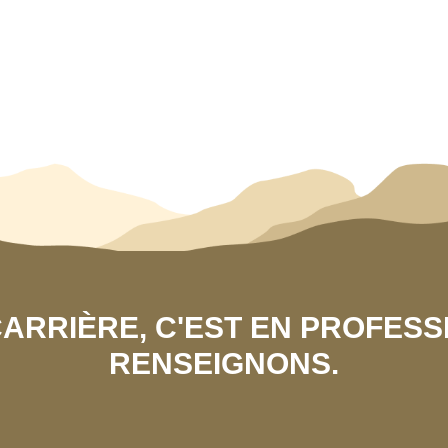
 CARRIÈRE, C'EST EN PROFES
RENSEIGNONS.