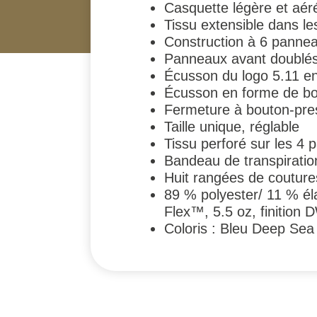
Casquette légère et aér
Tissu extensible dans l
Construction à 6 panne
Panneaux avant doublés 
Écusson du logo 5.11 e
Écusson en forme de bouc
Fermeture à bouton-pres
Taille unique, réglable
Tissu perforé sur les 4 
Bandeau de transpiratio
Huit rangées de couture
89 % polyester/ 11 % él
Flex™, 5.5 oz, finition 
Coloris : Bleu Deep Sea