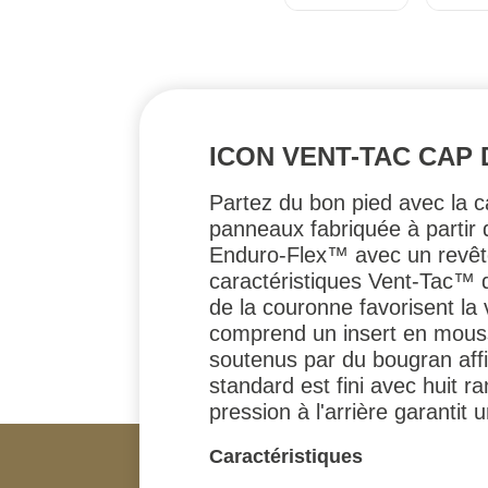
ICON VENT-TAC CAP 
Partez du bon pied avec la c
panneaux fabriquée à partir d
Enduro-Flex™ avec un revête
caractéristiques Vent-Tac™ q
de la couronne favorisent la
comprend un insert en mouss
soutenus par du bougran affi
standard est fini avec huit 
pression à l'arrière garantit 
Caractéristiques