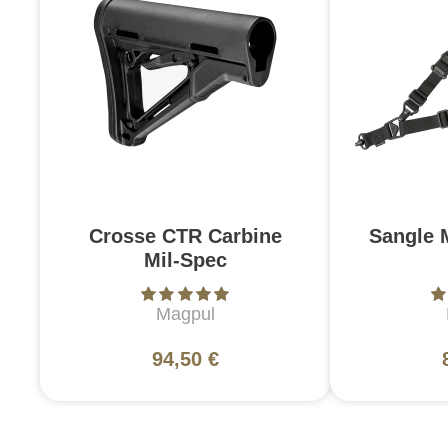
Crosse CTR Carbine
Sangle 
Mil-Spec
Magpul
94,50 €