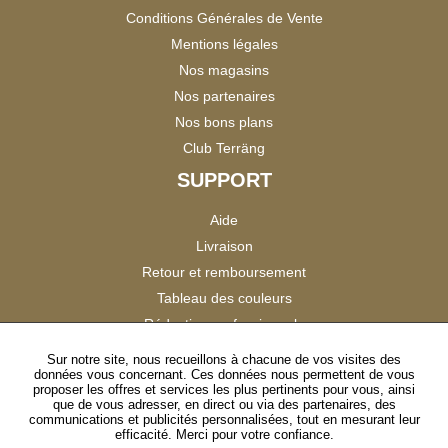
Conditions Générales de Vente
Mentions légales
Nos magasins
Nos partenaires
Nos bons plans
Club Terräng
SUPPORT
Aide
Livraison
Retour et remboursement
Tableau des couleurs
Réduction professionnels
Catalogues
Sur notre site, nous recueillons à chacune de vos visites des
données vous concernant. Ces données nous permettent de vous
Satisfaction Clients
proposer les offres et services les plus pertinents pour vous, ainsi
que de vous adresser, en direct ou via des partenaires, des
communications et publicités personnalisées, tout en mesurant leur
SUIVEZ-NOUS
efficacité. Merci pour votre confiance.