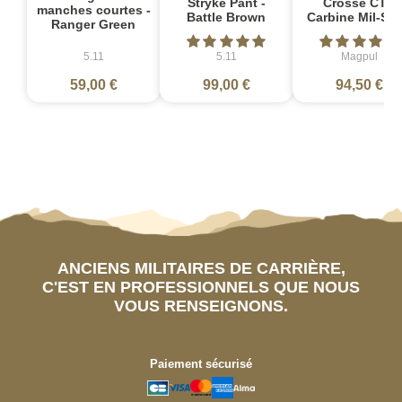
Stryke Pant -
Crosse CTR
manches courtes -
Battle Brown
Carbine Mil-Sp
Ranger Green
5.11
5.11
Magpul
59,00 €
99,00 €
94,50 €
ANCIENS MILITAIRES DE CARRIÈRE,
C'EST EN PROFESSIONNELS QUE NOUS
VOUS RENSEIGNONS.
Paiement sécurisé