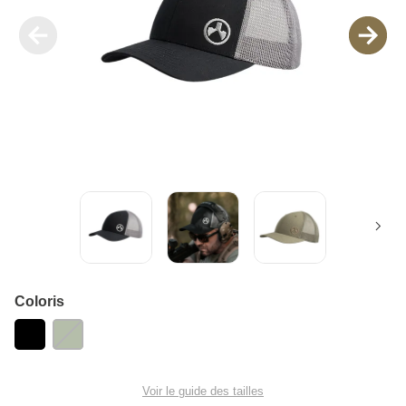
Coloris
Voir le guide des tailles