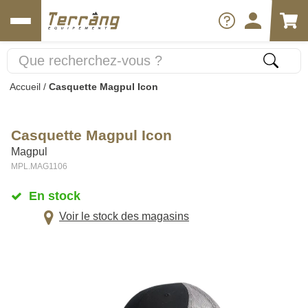
Accueil
/
Casquette Magpul Icon
Casquette Magpul Icon
Magpul
MPL.MAG1106
En stock
Voir le stock des magasins