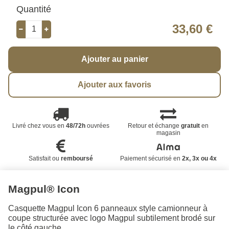
Quantité
33,60 €
Ajouter au panier
Ajouter aux favoris
Livré chez vous en
48/72h
ouvrées
Retour et échange
gratuit
en
magasin
Satisfait ou
remboursé
Paiement sécurisé en
2x, 3x ou 4x
Magpul® Icon
Casquette Magpul Icon 6 panneaux style camionneur à
coupe structurée avec logo Magpul subtilement brodé sur
le côté gauche.