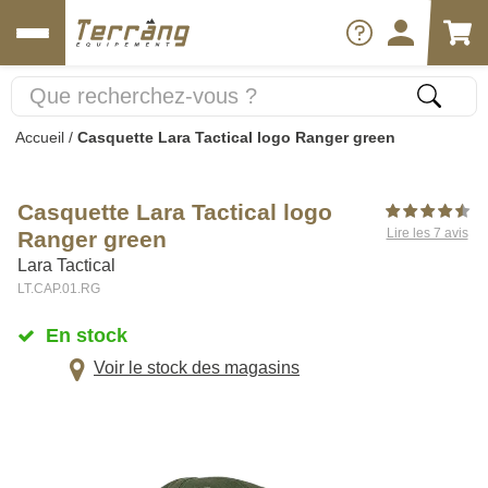
Accueil
/
Casquette Lara Tactical logo Ranger green
Casquette Lara Tactical logo
Lire les 7 avis
Ranger green
Lara Tactical
LT.CAP.01.RG
En stock
Voir le stock des magasins