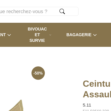
BIVOUAC
ENT
ET
BAGAGERIE
SURVIE
-50%
Ceintu
Assaul
5.11