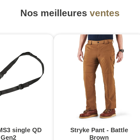
Nos meilleures
ventes
MS3 single QD
Stryke Pant - Battle
Gen2
Brown