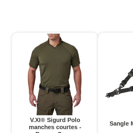
V.XI® Sigurd Polo
Sangle 
manches courtes -