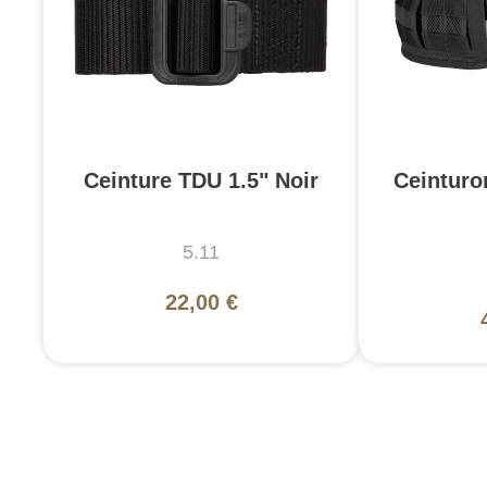
Ceinture TDU 1.5" Noir
Ceintur
5.11
22,00 €