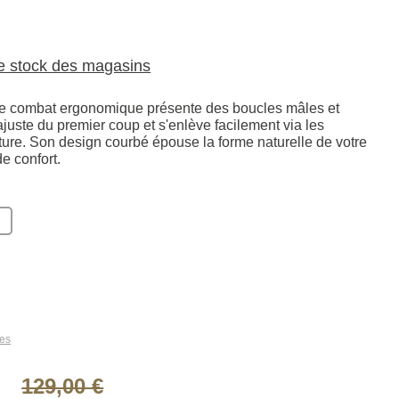
le stock des magasins
de combat ergonomique présente des boucles mâles et
'ajuste du premier coup et s'enlève facilement via les
ture. Son design courbé épouse la forme naturelle de votre
de confort.
les
129,00 €