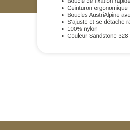
Boucle de fixation rapid
Ceinturon ergonomique
Boucles AustriAlpine ave
S'ajuste et se détache r
100% nylon
Couleur Sandstone 328
#