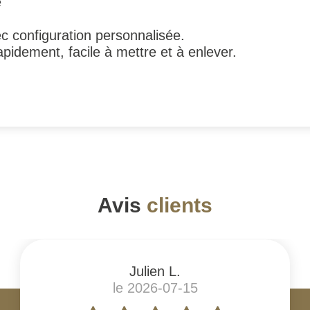
e
c configuration personnalisée.
apidement, facile à mettre et à enlever.
Avis
clients
Julien L.
le 2026-07-15