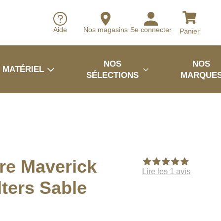
Aide
Nos magasins
Se connecter
Panier
NOS
NOS
MATÉRIEL
SÉLECTIONS
MARQUE
re Maverick
Lire les 1 avis
ters Sable