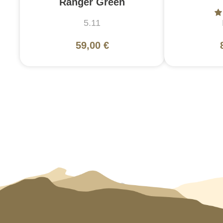
Ranger Green
5.11
59,00 €