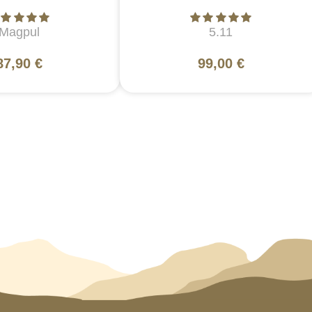
Magpul
5.11
87,90 €
99,00 €