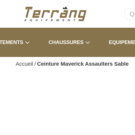
TEMENTS
CHAUSSURES
EQUIPEM
Accueil
/
Ceinture Maverick Assaulters Sable