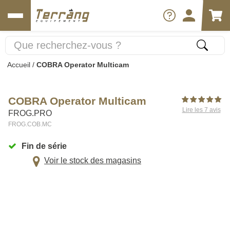
Accueil
/
COBRA Operator Multicam
COBRA Operator Multicam
Lire les 7 avis
FROG.PRO
FROG.COB.MC
Fin de série
Voir le stock des magasins