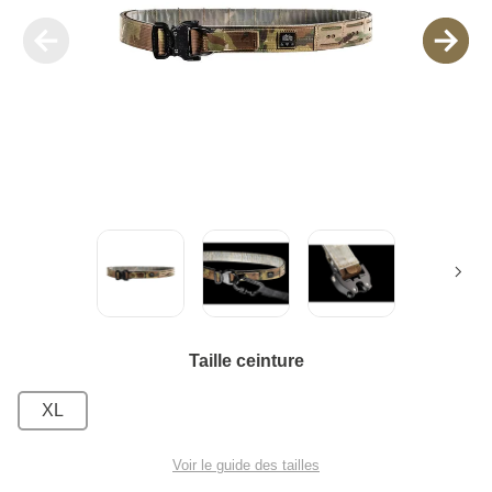
Taille ceinture
XL
Voir le guide des tailles