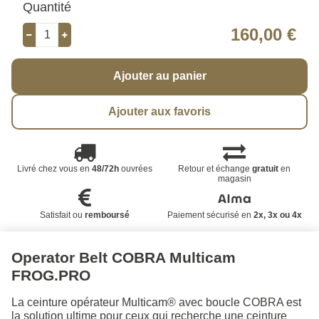
Quantité
160,00 €
Ajouter au panier
Ajouter aux favoris
Livré chez vous en
48/72h
ouvrées
Retour et échange
gratuit
en
magasin
Satisfait ou
remboursé
Paiement sécurisé en
2x, 3x ou 4x
Operator Belt COBRA Multicam
FROG.PRO
La ceinture opérateur Multicam® avec boucle COBRA est
la solution ultime pour ceux qui recherche une ceinture