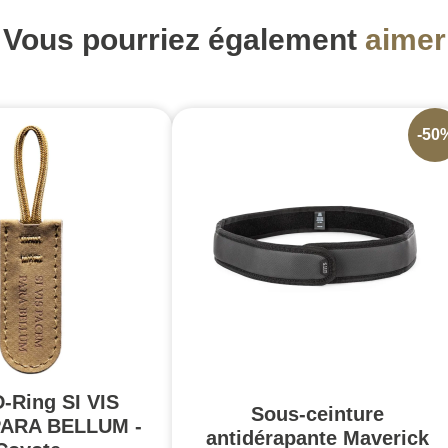
Vous pourriez également
aimer
-50
D-Ring SI VIS
Sous-ceinture
ARA BELLUM -
antidérapante Maverick