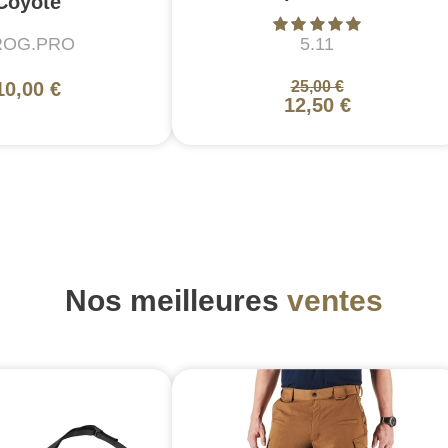
Coyote
ROG.PRO
5.11
10,00 €
25,00 €
12,50 €
Nos meilleures
ventes