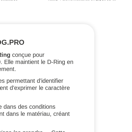
OG.PRO
Ring
conçue pour
0
. Elle maintient le D-Ring en
pement.
s permettant d’identifier
ment d’exprimer le caractère
e dans des conditions
nt dans le matériau, créant