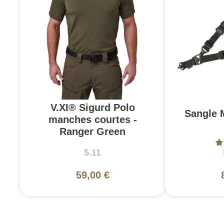
V.XI® Sigurd Polo
Sangle 
manches courtes -
Ranger Green
5.11
59,00 €