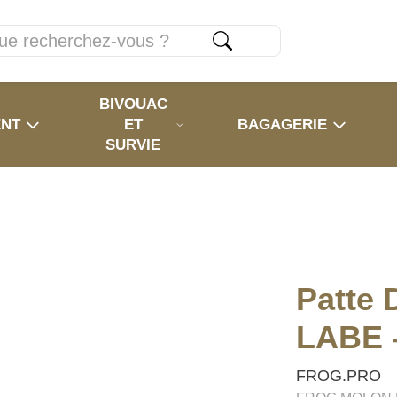
BIVOUAC
ENT
ET
BAGAGERIE
SURVIE
Patte
LABE 
FROG.PRO