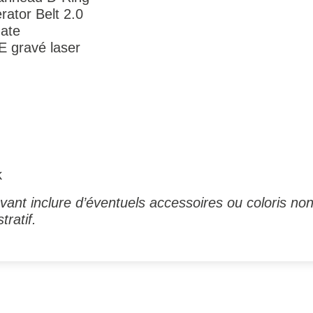
ator Belt 2.0
Mate
gravé laser
k
ant inclure d’éventuels accessoires ou coloris non
tratif.