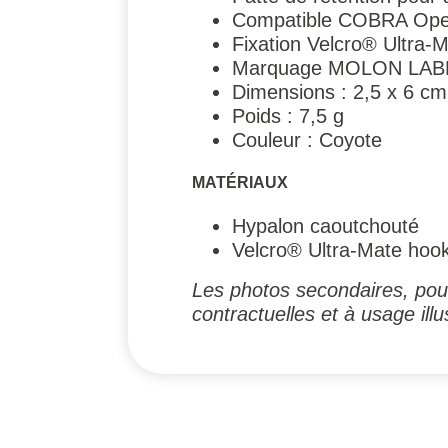
Compatible COBRA Oper
Fixation Velcro® Ultra-
Marquage MOLON LABE 
Dimensions : 2,5 x 6 cm
Poids : 7,5 g
Couleur : Coyote
MATÉRIAUX
Hypalon caoutchouté
Velcro® Ultra-Mate hoo
Les photos secondaires, pouv
contractuelles et à usage illus