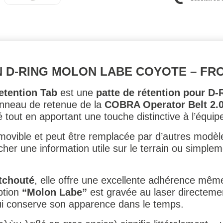
N D-RING MOLON LABE COYOTE – FR
tention Tab
est une
patte de rétention pour D-
’anneau de retenue de la
COBRA Operator Belt 2.
isé tout en apportant une touche distinctive à l’équi
movible et peut être remplacée par d’autres modèle
ficher une information utile sur le terrain ou simple
tchouté
, elle offre une excellente adhérence mêm
iption
“Molon Labe”
est gravée au laser directeme
 qui conserve son apparence dans le temps.