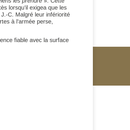
viens les prendre
». Cette
ès lorsqu’il exigea que les
.-C. Malgré leur infériorité
ertes à l’armée perse,
ence fiable avec la surface