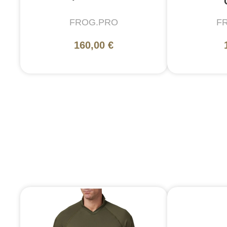
FROG.PRO
F
160,00 €