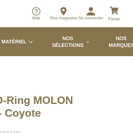
Aide
Nos magasins
Se connecter
Panier
NOS
NOS
MATÉRIEL
SÉLECTIONS
MARQUE
 D-Ring MOLON
- Coyote