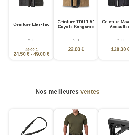
Ceinture TDU 1.5"
Ceinture Maveri
Ceinture Elas-Tac
Coyote Kangaroo
Assaulters
5.11
5.11
5.11
22,00 €
129,00 €
49,00 €
24,50 €
-
49,00 €
Nos meilleures
ventes