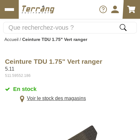
Accueil
/
Ceinture TDU 1.75" Vert ranger
Ceinture TDU 1.75" Vert ranger
5.11
511.59552.186
En stock
Voir le stock des magasins