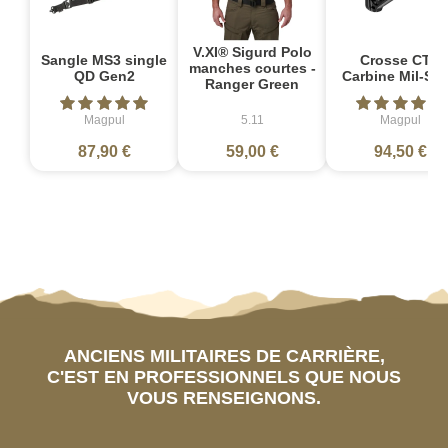
V.XI® Sigurd Polo
Sangle MS3 single
Crosse CTR
manches courtes -
QD Gen2
Carbine Mil-Sp
Ranger Green
Magpul
5.11
Magpul
87,90 €
59,00 €
94,50 €
ANCIENS MILITAIRES DE CARRIÈRE,
C'EST EN PROFESSIONNELS QUE NOUS
VOUS RENSEIGNONS.