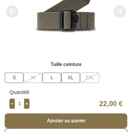
Taille ceinture
S
M
L
XL
2XL
Quantité
22,00 €
Ajouter au panier