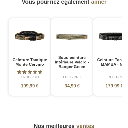
Vous pourriez également
aimer
Sous-ceinture
Ceinture Tactique
Ceinture Tactiq
intérieure Velcro -
Monte Cervino
MAMBA - Noir
Ranger Green
FROG.PRO
FROG.PRO
FROG.PRO
199,99 €
34,99 €
179,99 €
Nos meilleures
ventes