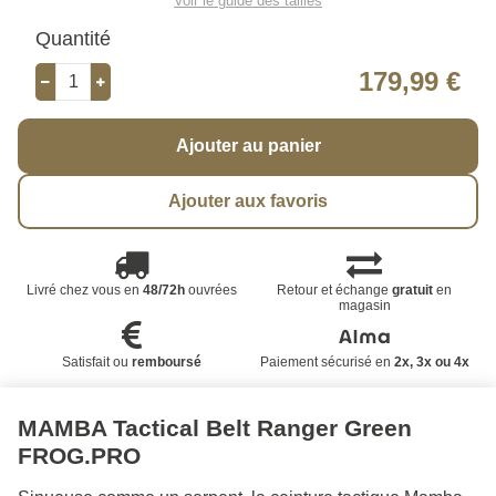
Voir le guide des tailles
Quantité
179,99 €
Ajouter au panier
Ajouter aux favoris
Livré chez vous en
48/72h
ouvrées
Retour et échange
gratuit
en
magasin
Satisfait ou
remboursé
Paiement sécurisé en
2x, 3x ou 4x
MAMBA Tactical Belt Ranger Green
FROG.PRO