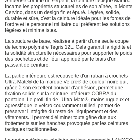
Sinueuse comme un serpent, la ceinture tactique Mamba
incarne les propriétés structurelles de son aînée, la Monte
Cervino, dans un design fin et épuré. Légère, solide,
durable et sûre, c'est la ceinture idéale pour les forces de
l'ordre et le personnel militaire qui préfèrent les solutions
légères et minimalistes.
La structure de base, réalisée à partir d'une seule coupe
de techno polymère Tegris 12L. Cela garantit la rigidité et
la solidité structurelle nécessaires pour supporter le poids
des pochettes et de l'étui appliqué par le biais d'un
passant de ceinture.
La partie intérieure est recouverte d'un ruban à crochets
Ultra-Mate® de la marque Velcro® de couleur noire qui,
grâce à son excellent pouvoir d'adhésion, permet une
fixation solide sur la ceinture intérieure COBRA du
pantalon. Le profil fin de l'Ultra-Mate®, moins rugueux et
agressif que le velcro couramment utilisé, permet de
préserver l'intégrité du reste de l'équipement et des
vêtements. Il permet d'éliminer toute gêne due aux
frottements sur les hanches provoqués par les ceintures
tactiques traditionnelles.