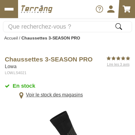
Accueil
/
Chaussettes 3-SEASON PRO
Chaussettes 3-SEASON PRO
Lire les 3 avis
Lowa
LOW.LS4021
En stock
Voir le stock des magasins