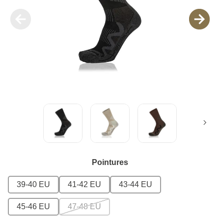
Pointures
39-40 EU
41-42 EU
43-44 EU
45-46 EU
47-48 EU