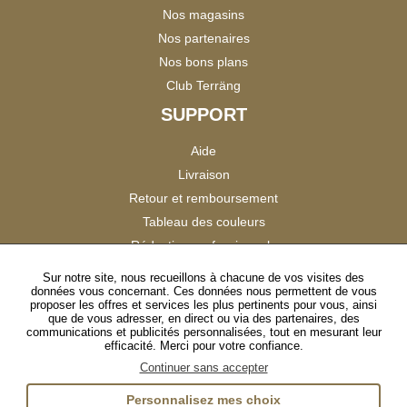
Nos magasins
Nos partenaires
Nos bons plans
Club Terräng
SUPPORT
Aide
Livraison
Retour et remboursement
Tableau des couleurs
Réduction professionnels
Catalogues
Sur notre site, nous recueillons à chacune de vos visites des
données vous concernant. Ces données nous permettent de vous
Satisfaction Clients
proposer les offres et services les plus pertinents pour vous, ainsi
que de vous adresser, en direct ou via des partenaires, des
communications et publicités personnalisées, tout en mesurant leur
SUIVEZ-NOUS
efficacité. Merci pour votre confiance.
Continuer sans accepter
Personnalisez mes choix