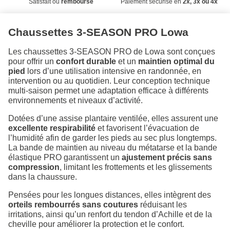
Satisfait ou
remboursé
Paiement sécurisé en
2x, 3x ou 4x
Chaussettes 3-SEASON PRO Lowa
Les chaussettes 3-SEASON PRO de Lowa sont conçues
pour offrir un
confort durable
et un
maintien optimal du
pied
lors d’une utilisation intensive en randonnée, en
intervention ou au quotidien. Leur conception technique
multi-saison permet une adaptation efficace à différents
environnements et niveaux d’activité.
Dotées d’une assise plantaire ventilée, elles assurent une
excellente respirabilité
et favorisent l’évacuation de
l’humidité afin de garder les pieds au sec plus longtemps.
La bande de maintien au niveau du métatarse et la bande
élastique PRO garantissent un
ajustement précis sans
compression
, limitant les frottements et les glissements
dans la chaussure.
Pensées pour les longues distances, elles intègrent des
orteils rembourrés sans coutures
réduisant les
irritations, ainsi qu’un renfort du tendon d’Achille et de la
cheville pour améliorer la protection et le confort.