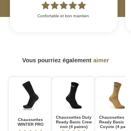
Confortable et bon maintien.
Vous pourriez également
aimer
Chaussettes Duty
Chaussettes Du
Chaussettes
Ready Basic Crew
Ready Basic Cr
WINTER PRO
noir (4 paires)
Coyote (4 paire