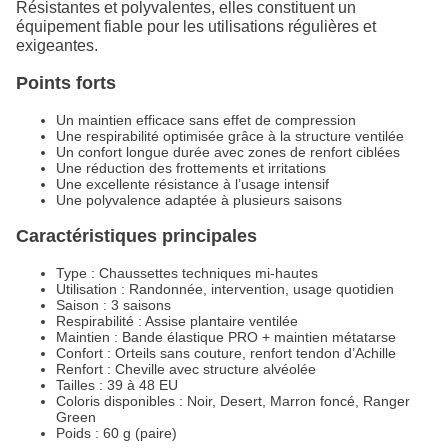
Résistantes et polyvalentes, elles constituent un
équipement fiable pour les utilisations régulières et
exigeantes.
Points forts
Un maintien efficace sans effet de compression
Une respirabilité optimisée grâce à la structure ventilée
Un confort longue durée avec zones de renfort ciblées
Une réduction des frottements et irritations
Une excellente résistance à l’usage intensif
Une polyvalence adaptée à plusieurs saisons
Caractéristiques principales
Type : Chaussettes techniques mi-hautes
Utilisation : Randonnée, intervention, usage quotidien
Saison : 3 saisons
Respirabilité : Assise plantaire ventilée
Maintien : Bande élastique PRO + maintien métatarse
Confort : Orteils sans couture, renfort tendon d’Achille
Renfort : Cheville avec structure alvéolée
Tailles : 39 à 48 EU
Coloris disponibles : Noir, Desert, Marron foncé, Ranger
Green
Poids : 60 g (paire)