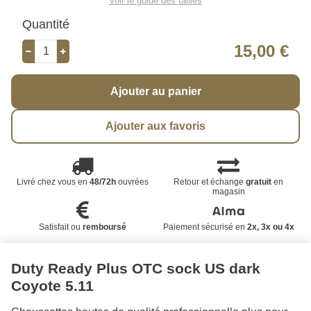
Voir le guide des tailles
Quantité
15,00 €
Ajouter au panier
Ajouter aux favoris
Livré chez vous en
48/72h
ouvrées
Retour et échange
gratuit
en
magasin
Satisfait ou
remboursé
Paiement sécurisé en
2x, 3x ou 4x
Duty Ready Plus OTC sock US dark
Coyote 5.11