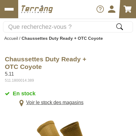
Accueil
/
Chaussettes Duty Ready + OTC Coyote
Chaussettes Duty Ready +
OTC Coyote
5.11
511.1800014.389
En stock
Voir le stock des magasins