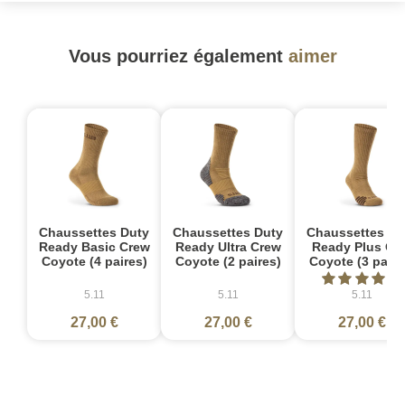
Vous pourriez également
aimer
Chaussettes Duty
Chaussettes Duty
Chaussettes Du
Ready Basic Crew
Ready Ultra Crew
Ready Plus OT
Coyote (4 paires)
Coyote (2 paires)
Coyote (3 paire
5.11
5.11
5.11
27,00 €
27,00 €
27,00 €