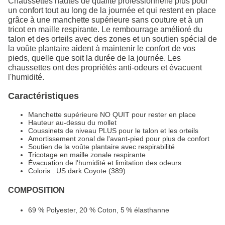
Chaussettes hautes de qualité professionnelle plus pour
un confort tout au long de la journée et qui restent en place
grâce à une manchette supérieure sans couture et à un
tricot en maille respirante. Le rembourrage amélioré du
talon et des orteils avec des zones et un soutien spécial de
la voûte plantaire aident à maintenir le confort de vos
pieds, quelle que soit la durée de la journée. Les
chaussettes ont des propriétés anti-odeurs et évacuent
l'humidité.
Caractéristiques
Manchette supérieure NO QUIT pour rester en place
Hauteur au-dessu du mollet
Coussinets de niveau PLUS pour le talon et les orteils
Amortissement zonal de l'avant-pied pour plus de confort
Soutien de la voûte plantaire avec respirabilité
Tricotage en maille zonale respirante
Évacuation de l'humidité et limitation des odeurs
Coloris : US dark Coyote (389)
COMPOSITION
69 % Polyester, 20 % Coton, 5 % élasthanne