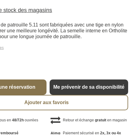
le stock des magasins
de patrouille 5.11 sont fabriquées avec une tige en nylon
er une meilleure longévité. La semelle interne en Ortholite
 pour une longue journée de patrouille.
les
une réservation
Me prévenir de sa disponibilité
Ajouter aux favoris
vous en
48/72h
ouvrées
Retour et échange
gratuit
en magasin
remboursé
Paiement sécurisé en
2x, 3x ou 4x