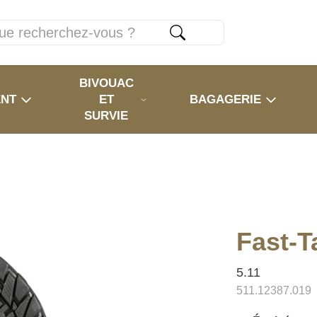
BIVOUAC
ENT
ET
BAGAGERIE
SURVIE
Fast-T
5.11
511.12387.019