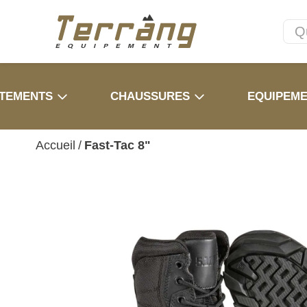
TEMENTS
CHAUSSURES
EQUIPEM
Accueil
/
Fast-Tac 8"