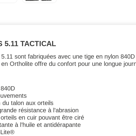
 5.11 TACTICAL
 5.11 sont fabriquées avec une tige en nylon 840D
 en Ortholite offre du confort pour une longue journ
n 840D
mouvements
u talon aux orteils
rande résistance à l’abrasion
rteils en cuir pouvant être ciré
ante à l’huile et antidérapante
oLite®