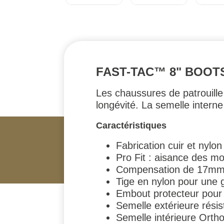
FAST-TAC™ 8" BOOTS
Les chaussures de patrouille
longévité. La semelle interne
Caractéristiques
Fabrication cuir et nylo
Pro Fit : aisance des 
Compensation de 17mm d
Tige en nylon pour une g
Embout protecteur pour o
Semelle extérieure résist
Semelle intérieure Orth