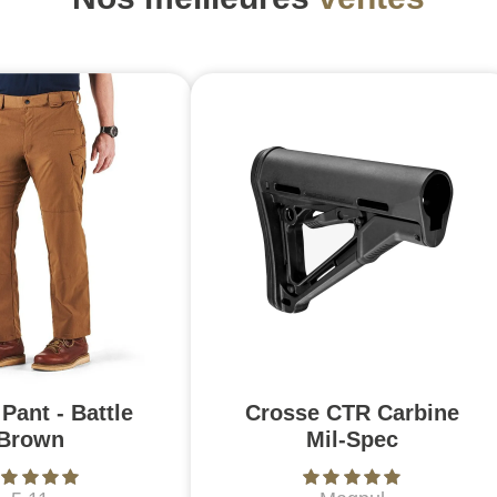
Pant - Battle
Crosse CTR Carbine
Brown
Mil-Spec