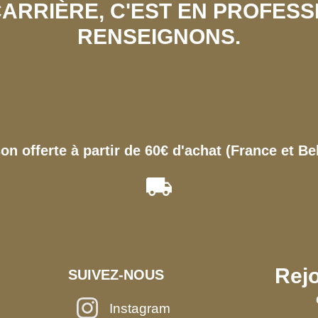
 CARRIÈRE, C'EST EN PROFES
RENSEIGNONS.
son offerte à partir de 60€ d'achat (France et Be
Rejo
SUIVEZ-NOUS
Instagram