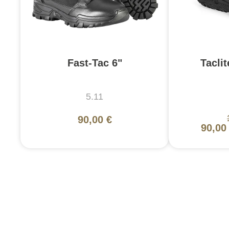
Fast-Tac 6"
Taclit
5.11
90,00 €
90,00