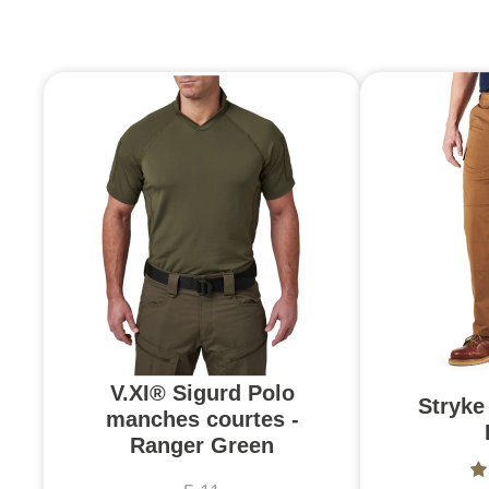
V.XI® Sigurd Polo
Stryke 
manches courtes -
Ranger Green