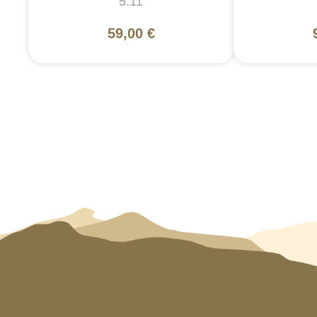
5.11
59,00 €