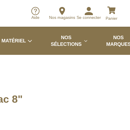
Aide
Nos magasins
Se connecter
Panier
NOS
NOS
MATÉRIEL
SÉLECTIONS
MARQUE
ac 8"