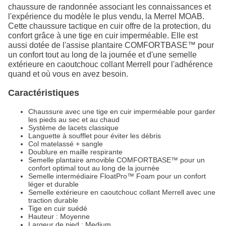
chaussure de randonnée associant les connaissances et
l'expérience du modèle le plus vendu, la Merrel MOAB.
Cette chaussure tactique en cuir offre de la protection, du
confort grâce à une tige en cuir imperméable. Elle est
aussi dotée de l'assise plantaire COMFORTBASE™ pour
un confort tout au long de la journée et d'une semelle
extérieure en caoutchouc collant Merrell pour l'adhérence
quand et où vous en avez besoin.
Caractéristiques
Chaussure avec une tige en cuir imperméable pour garder
les pieds au sec et au chaud
Système de lacets classique
Languette à soufflet pour éviter les débris
Col matelassé + sangle
Doublure en maille respirante
Semelle plantaire amovible COMFORTBASE™ pour un
confort optimal tout au long de la journée
Semelle intermédiaire FloatPro™ Foam pour un confort
léger et durable
Semelle extérieure en caoutchouc collant Merrell avec une
traction durable
Tige en cuir suédé
Hauteur : Moyenne
Largeur de pied : Medium