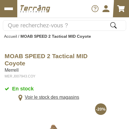
Accueil
/
MOAB SPEED 2 Tactical MID Coyote
MOAB SPEED 2 Tactical MID
Coyote
Merrell
MER.J007943.COY
En stock
Voir le stock des magasins
-20%