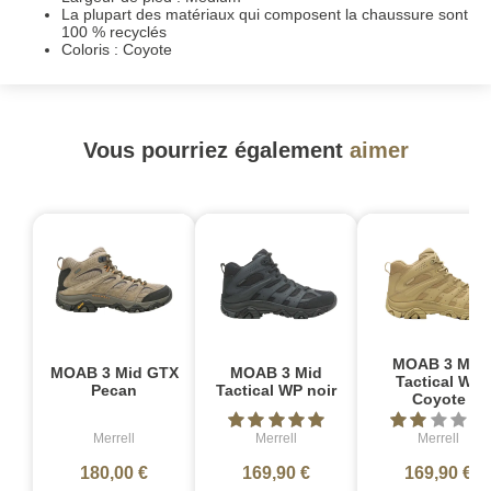
La plupart des matériaux qui composent la chaussure sont
100 % recyclés
Coloris : Coyote
Vous pourriez également
aimer
MOAB 3 Mid
MOAB 3 Mid GTX
MOAB 3 Mid
Tactical WP
Pecan
Tactical WP noir
Coyote
Merrell
Merrell
Merrell
180,00 €
169,90 €
169,90 €