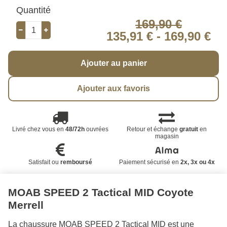
Quantité
169,90 €
135,91 €
-
169,90 €
Ajouter au panier
Ajouter aux favoris
Livré chez vous en
48/72h
ouvrées
Retour et échange
gratuit
en
magasin
Satisfait ou
remboursé
Paiement sécurisé en
2x, 3x ou 4x
MOAB SPEED 2 Tactical MID Coyote
Merrell
La chaussure MOAB SPEED 2 Tactical MID est une