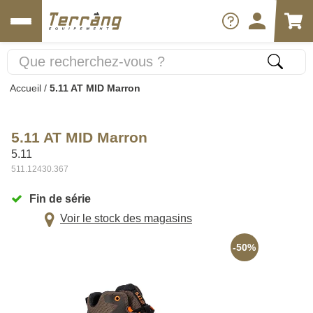
Accueil
/
5.11 AT MID Marron
5.11 AT MID Marron
5.11
511.12430.367
Fin de série
Voir le stock des magasins
-50%