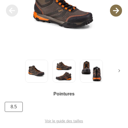
Pointures
8.5
Voir le guide des tailles