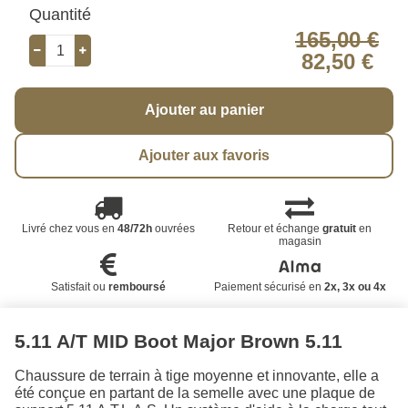
Quantité
165,00 €
82,50 €
Ajouter au panier
Ajouter aux favoris
Livré chez vous en
48/72h
ouvrées
Retour et échange
gratuit
en
magasin
Satisfait ou
remboursé
Paiement sécurisé en
2x, 3x ou 4x
5.11 A/T MID Boot Major Brown 5.11
Chaussure de terrain à tige moyenne et innovante, elle a
été conçue en partant de la semelle avec une plaque de