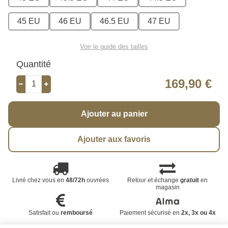
45 EU
46 EU
46.5 EU
47 EU
Voir le guide des tailles
Quantité
169,90 €
Ajouter au panier
Ajouter aux favoris
Livré chez vous en
48/72h
ouvrées
Retour et échange
gratuit
en
magasin
Satisfait ou
remboursé
Paiement sécurisé en
2x, 3x ou 4x