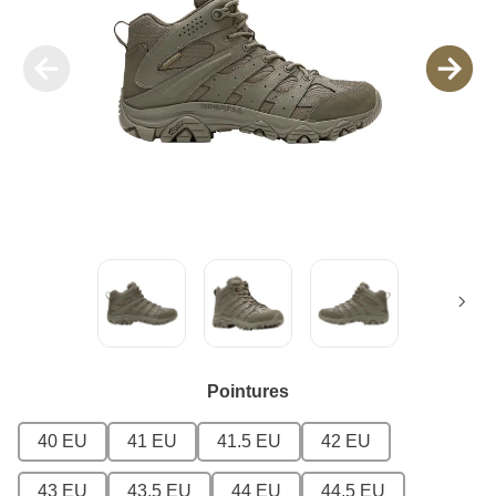
Pointures
40 EU
41 EU
41.5 EU
42 EU
43 EU
43.5 EU
44 EU
44.5 EU