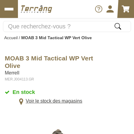
Accueil
/
MOAB 3 Mid Tactical WP Vert Olive
MOAB 3 Mid Tactical WP Vert
Olive
Merrell
MER.J004113.GR
En stock
Voir le stock des magasins