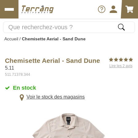
Accueil
/
Chemisette Aerial - Sand Dune
Chemisette Aerial - Sand Dune
Lire les 2 avis
5.11
511.71378.344
En stock
Voir le stock des magasins