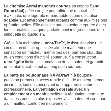
La
chemise Aerial manches courtes
en coloris
Sand
Dune (344)
a été conçue pour offrir une respirabilité
maximale, une légèreté remarquable et une discrétion
adaptée aux environnements urbains comme aux missions
opérationnelles. Elle associe une esthétique épurée à des
fonctionnalités tactiques parfaitement intégrées dans une
silhouette du quotidien.
Grâce à la technologie
Vent-Tac™
, le tissu favorise une
circulation de l’air optimisée afin de maintenir une
sensation de fraîcheur même lors des journées chaudes
ou en conditions d’activité soutenue. Sa construction
ultralégère
limite l’accumulation de la chaleur et garantit
un confort durable tout au long de la journée.
La
patte de boutonnage RAPIDraw™
à boutons-
pression permet un accès rapide et fluide à un équipement
dissimulé, tout en conservant une apparence sobre et
professionnelle. La
ventilation dorsale avec un
empiècement en mesh
améliore la régulation thermique
dans les zones les plus exposées à la chaleur et contribue
à un meilleur confort en mouvement.