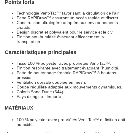
Points forts
Technologie Vent-Tac™ favorisant la circulation de l’air.
Patte RAPIDraw™ assurant un accès rapide et discret.
Construction ultralégère adaptée aux environnements
chauds.
Design discret et polyvalent pour le service et le civil.
Finition anti-humidité évacuant efficacement la
transpiration.
Caractéristiques principales
Tissu 100 % polyester avec propriétés Vent-Tac™.
Finition respirante avec traitement évacuant l’humidité.
Patte de boutonnage frontale RAPIDraw™ à boutons-
pression.
Ventilation dorsale doublée en mesh.
Coupe régulière adaptée aux mouvements dynamiques.
Coloris Sand Dune (344).
Pays d’origine : Importé.
MATÉRIAUX
100 % polyester avec propriétés Vent-Tac™ et finition anti-
humidité.