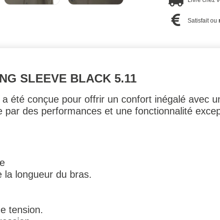
Livré chez 
Satisfait ou
G SLEEVE BLACK 5.11
été conçue pour offrir un confort inégalé avec un
par des performances et une fonctionnalité exceptio
le
e la longueur du bras.
de tension.