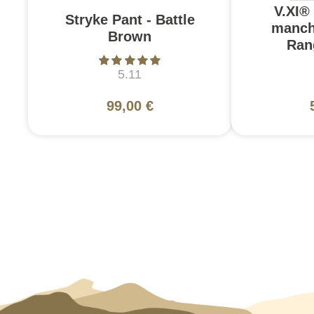
V.XI®
Stryke Pant - Battle
manch
Brown
Ran
5.11
99,00 €