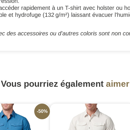
ression.
céder rapidement à un T-shirt avec holster ou ho
le et hydrofuge (132 g/m²) laissant évacuer l'humi
c des accessoires ou d'autres coloris sont non con
Vous pourriez également
aimer
-50%