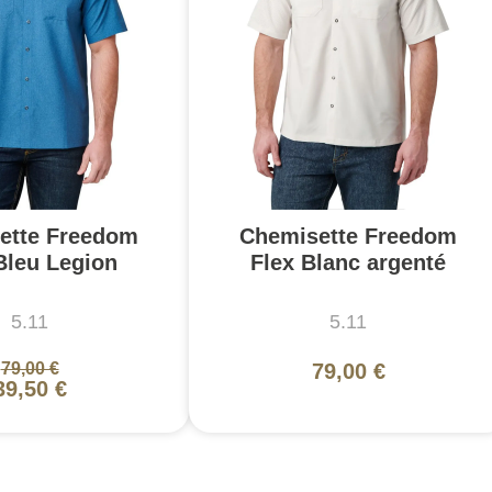
ette Freedom
Chemisette Freedom
Bleu Legion
Flex Blanc argenté
5.11
5.11
79,00 €
79,00 €
39,50 €