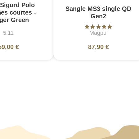
 Sigurd Polo
Sangle MS3 single QD
es courtes -
Gen2
ger Green
5.11
Magpul
59,00 €
87,90 €