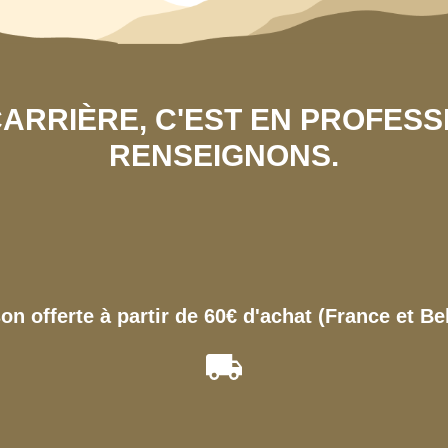
 CARRIÈRE, C'EST EN PROFES
RENSEIGNONS.
son offerte à partir de 60€ d'achat (France et Be