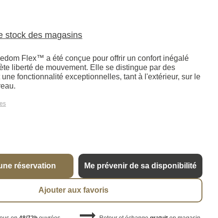
le stock des magasins
dom Flex™ a été conçue pour offrir un confort inégalé
te liberté de mouvement. Elle se distingue par des
une fonctionnalité exceptionnelles, tant à l'extérieur, sur le
reau.
les
une réservation
Me prévenir de sa disponibilité
Ajouter aux favoris