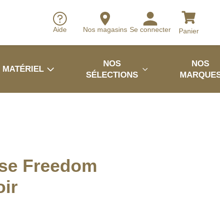
Aide
Nos magasins
Se connecter
Panier
NOS
NOS
MATÉRIEL
SÉLECTIONS
MARQUE
se Freedom
oir