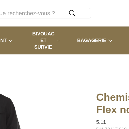
BIVOUAC
ENT
ET
BAGAGERIE
SURVIE
Chemi
Flex n
5.11