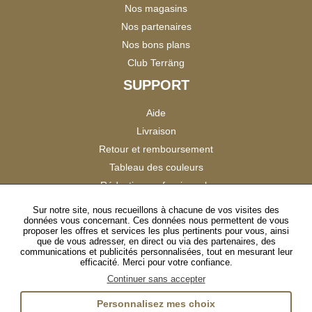
Nos magasins
Nos partenaires
Nos bons plans
Club Terräng
SUPPORT
Aide
Livraison
Retour et remboursement
Tableau des couleurs
Réduction professionnels
Catalogues
Sur notre site, nous recueillons à chacune de vos visites des
données vous concernant. Ces données nous permettent de vous
Satisfaction Clients
proposer les offres et services les plus pertinents pour vous, ainsi
que de vous adresser, en direct ou via des partenaires, des
communications et publicités personnalisées, tout en mesurant leur
SUIVEZ-NOUS
efficacité. Merci pour votre confiance.
Continuer sans accepter
Personnalisez mes choix