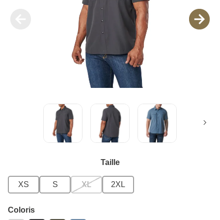
Taille
XS
S
XL
2XL
Coloris