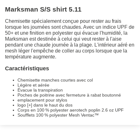
Marksman S/S shirt 5.11
Chemisette spécialement conçue pour rester au frais
lorsque les journées sont chaudes. Avec un indice UPF de
50+ et une finition en polyester qui évacue l'humidité, la
Marksman est destinée à celui qui veut rester à l'aise
pendant une chaude journée à la plage. L'intérieur aéré en
mesh léger l'empêche de coller au corps lorsque que la
température augmente.
Caractéristiques
Chemisette manches courtes avec col
Légère et aérée
Évacue la transpiration
Poches de poitrine avec fermeture à rabat boutonné
emplacement pour stylos
logo [+] dans le haut du dos
Corps en 100 % polyester aerotech poplin 2.6 oz UPF
Soufflets 100 % polyester Mesh Ventac™