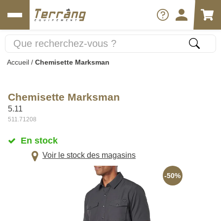
Accueil
/
Chemisette Marksman
Chemisette Marksman
5.11
511.71208
En stock
Voir le stock des magasins
-50%