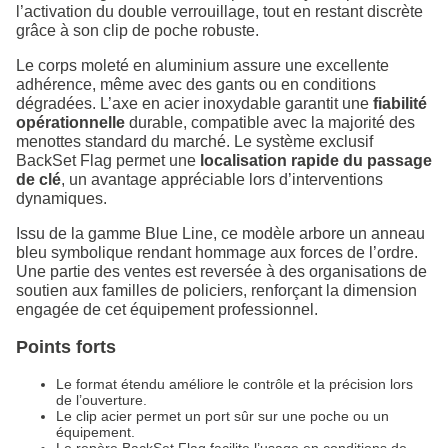
l’activation du double verrouillage, tout en restant discrète
grâce à son clip de poche robuste.
Le corps moleté en aluminium assure une excellente
adhérence, même avec des gants ou en conditions
dégradées. L’axe en acier inoxydable garantit une
fiabilité
opérationnelle
durable, compatible avec la majorité des
menottes standard du marché. Le système exclusif
BackSet Flag permet une
localisation rapide du passage
de clé
, un avantage appréciable lors d’interventions
dynamiques.
Issu de la gamme Blue Line, ce modèle arbore un anneau
bleu symbolique rendant hommage aux forces de l’ordre.
Une partie des ventes est reversée à des organisations de
soutien aux familles de policiers, renforçant la dimension
engagée de cet équipement professionnel.
Points forts
Le format étendu améliore le contrôle et la précision lors
de l’ouverture.
Le clip acier permet un port sûr sur une poche ou un
équipement.
Le repère BackSet Flag facilite l’usage en conditions de