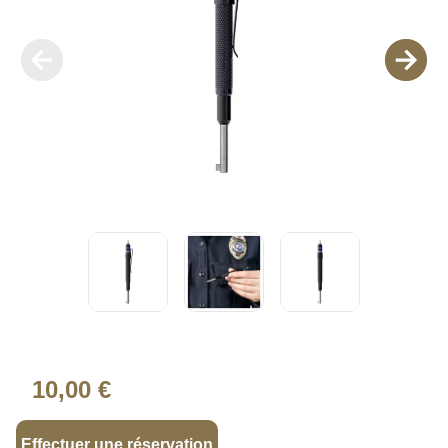
10,00 €
Effectuer une réservation