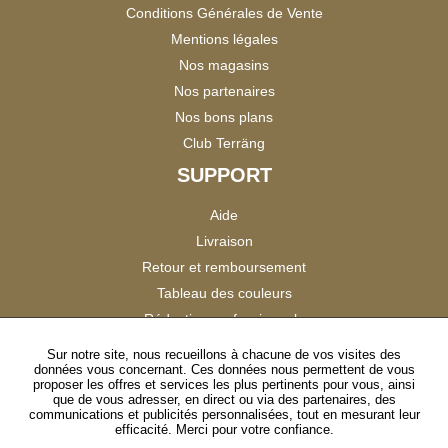
Conditions Générales de Vente
Mentions légales
Nos magasins
Nos partenaires
Nos bons plans
Club Terräng
SUPPORT
Aide
Livraison
Retour et remboursement
Tableau des couleurs
Réduction professionnels
Catalogues
Sur notre site, nous recueillons à chacune de vos visites des
données vous concernant. Ces données nous permettent de vous
Satisfaction Clients
proposer les offres et services les plus pertinents pour vous, ainsi
que de vous adresser, en direct ou via des partenaires, des
communications et publicités personnalisées, tout en mesurant leur
SUIVEZ-NOUS
efficacité. Merci pour votre confiance.