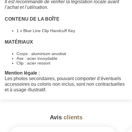
Il est recommandé de vérifier la législation locale avant
l’achat et l’utilisation.
CONTENU DE LA BOÎTE
1 x Blue Line Clip Handcuff Key
MATÉRIAUX
Corps : aluminium anodisé
Axe : acier inoxydable
Clip : acier ressort
Mention légale :
Les photos secondaires, pouvant comporter d’éventuels
accessoires ou coloris non inclus, sont non contractuelles
et à usage illustratif.
Avis
clients
#