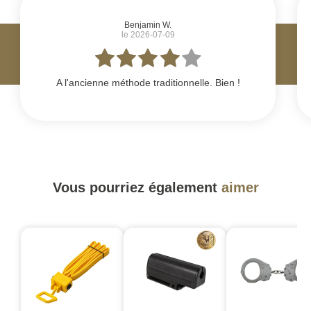
Benjamin W.
le 2026-07-09
A l'ancienne méthode traditionnelle. Bien !
Vous pourriez également
aimer