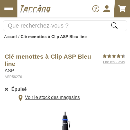
Accueil
/
Clé menottes à Clip ASP Bleu line
Clé menottes à Clip ASP Bleu
Lire les 2 avis
line
ASP
ASP.56276
Épuisé
Voir le stock des magasins