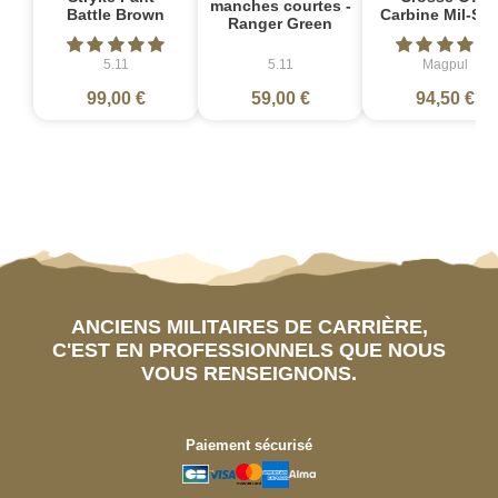
manches courtes -
Battle Brown
Carbine Mil-Sp
Ranger Green
5.11
5.11
Magpul
99,00 €
59,00 €
94,50 €
ANCIENS MILITAIRES DE CARRIÈRE,
C'EST EN PROFESSIONNELS QUE NOUS
VOUS RENSEIGNONS.
Paiement sécurisé