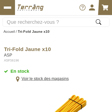
Accueil
/
Tri-Fold Jaune x10
Tri-Fold Jaune x10
ASP
ASP.56196
En stock
Voir le stock des magasins