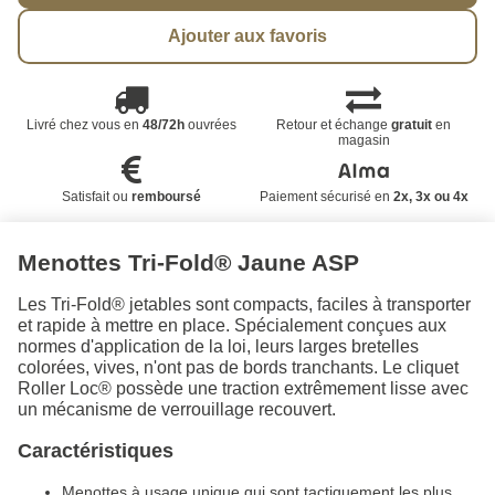
Ajouter aux favoris
Livré chez vous en
48/72h
ouvrées
Retour et échange
gratuit
en
magasin
Satisfait ou
remboursé
Paiement sécurisé en
2x, 3x ou 4x
Menottes Tri-Fold® Jaune ASP
Les Tri-Fold® jetables sont compacts, faciles à transporter
et rapide à mettre en place. Spécialement conçues aux
normes d'application de la loi, leurs larges bretelles
colorées, vives, n'ont pas de bords tranchants. Le cliquet
Roller Loc® possède une traction extrêmement lisse avec
un mécanisme de verrouillage recouvert.
Caractéristiques
Menottes à usage unique qui sont tactiquement les plus