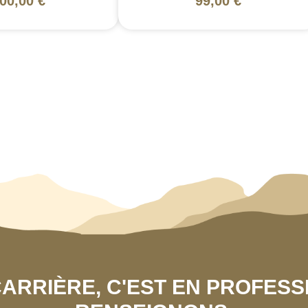
00,00 €
99,00 €
 CARRIÈRE, C'EST EN PROFES