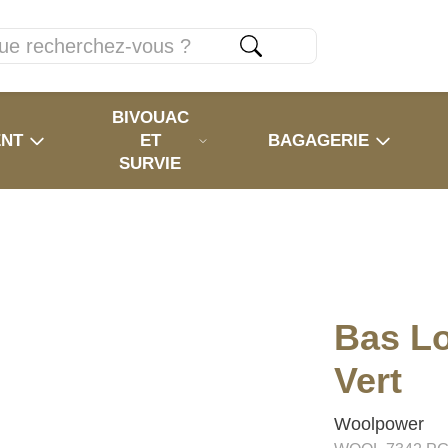
BIVOUAC
ENT
ET
BAGAGERIE
SURVIE
Bas L
Vert
Woolpower