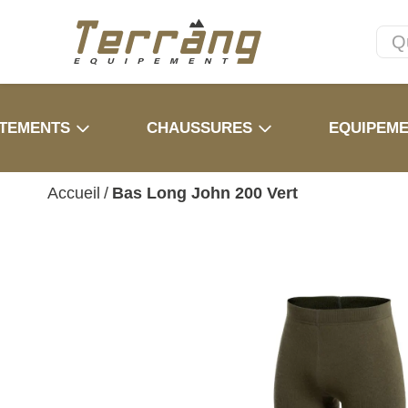
TEMENTS
CHAUSSURES
EQUIPEM
Accueil
/
Bas Long John 200 Vert