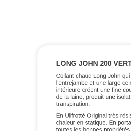
LONG JOHN 200 VER
Collant chaud Long John qui 
l'entrejambe et une large cei
intérieure créent une fine co
de la laine, produit une isol
transpiration.
En Ullfrotté Original très rés
chaleur en statique. En por
toutes les bonnes propriétés 