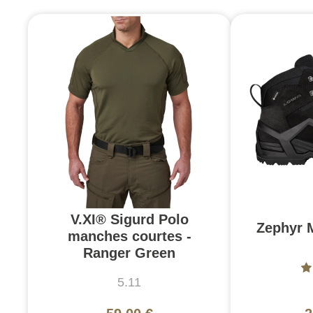
V.XI® Sigurd Polo
Zephyr 
manches courtes -
Ranger Green
5.11