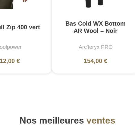
Bas Cold WX Bottom
ll Zip 400 vert
AR Wool – Noir
oolpower
Arc'teryx PRO
12,00 €
154,00 €
Nos meilleures
ventes