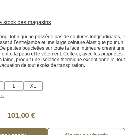
G
le stock des magasins
ong John qui ne possède pas de coutures longitudinales, il
set à l'entrejambe et une large ceinture élastique pour un
 De petites bouclettes sur toute la face intérieure créent une
r entre la peau et le vêtement. Celle-ci, avec les propriétés
a laine, produit une isolation thermique exceptionnelle, tout
évacuation de tout excès de transpiration.
L
XL
les
101,00 €