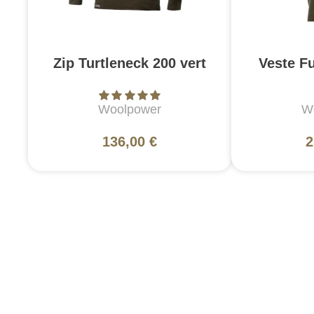
Zip Turtleneck 200 vert
Veste Fu
Woolpower
W
136,00 €
2