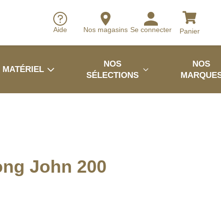
Aide
Nos magasins
Se connecter
Panier
NOS
NOS
MATÉRIEL
SÉLECTIONS
MARQUE
ong John 200