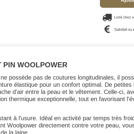
Ajout
Livré chez 
Satisfait ou
T PIN WOOLPOWER
ne possède pas de coutures longitudinales, il pos
nture élastique pour un confort optimal. De petites 
uche d'air entre la peau et le vêtement. Celle-ci, a
ation thermique exceptionnelle, tout en favorisant l
istant à l'usure. Idéal en activité par temps très fr
tant Woolpower directement contre votre peau, vo
de la laine.