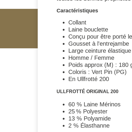
Caractéristiques
Collant
Laine bouclette
Conçu pour être porté le
Gousset à l'entrejambe
Large ceinture élastique
Homme / Femme
Poids approx (M) : 180 
Coloris : Vert Pin (PG)
En Ullfrotté 200
ULLFROTTÉ ORIGINAL 200
60 % Laine Mérinos
25 % Polyester
13 % Polyamide
2 % Élasthanne