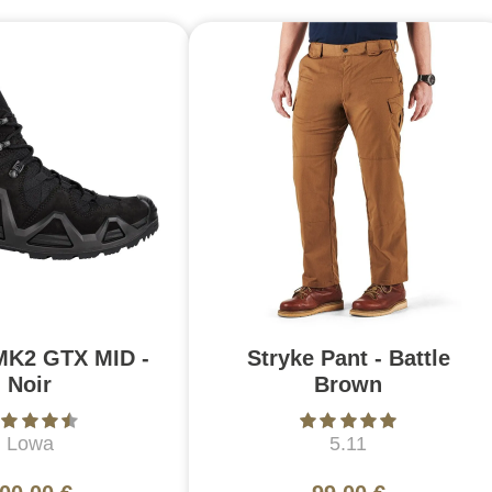
MK2 GTX MID -
Stryke Pant - Battle
Noir
Brown
Lowa
5.11