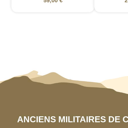
59,00 €
2
ANCIENS MILITAIRES DE