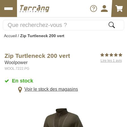
Accueil
/
Zip Turtleneck 200 vert
Zip Turtleneck 200 vert
Lire les 1 avis
Woolpower
WOOL.7222.PG
En stock
Voir le stock des magasins