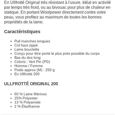
En Ullfrotté Original très résistant à l'usure. Idéal en activité
par temps très froid, ou au bivouac pour plus de chaleur en
statique. En portant Woolpower directement contre votre
peau, vous profitez au maximum de toutes les bonnes
propriétés de la laine.
Caractéristiques
Pull manches longues
Col haut zippé
Laine bouclette
Conçu pour être porté le plus près possible du corps
Bas du dos long
Coloris : Vert Pin (PG)
Homme / Femme
Poids approx (M) : 250 g
En Ullfrotté 200
ULLFROTTÉ ORIGINAL 200
60 % Laine Mérinos
25% Polyester
13 % Polyamide
2 % Élasthanne