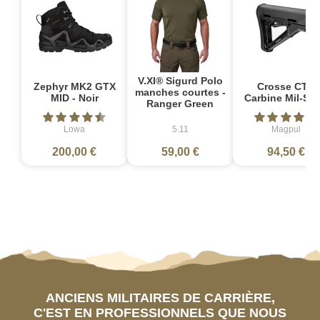
V.XI® Sigurd Polo
Zephyr MK2 GTX
Crosse CTR
manches courtes -
MID - Noir
Carbine Mil-Sp
Ranger Green
Lowa
5.11
Magpul
200,00 €
59,00 €
94,50 €
ANCIENS MILITAIRES DE CARRIÈRE,
C'EST EN PROFESSIONNELS QUE NOUS