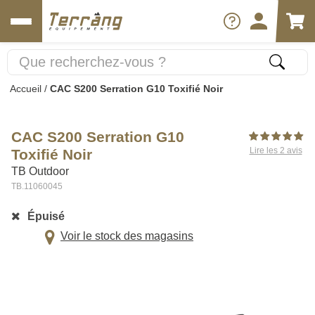
Accueil
/
CAC S200 Serration G10 Toxifié Noir
CAC S200 Serration G10
Lire les 2 avis
Toxifié Noir
TB Outdoor
TB.11060045
Épuisé
Voir le stock des magasins