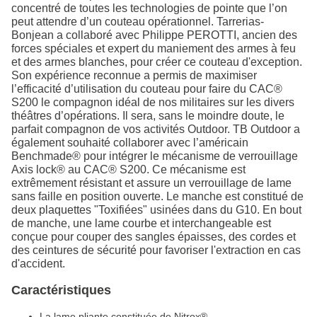
concentré de toutes les technologies de pointe que l’on
peut attendre d’un couteau opérationnel. Tarrerias-
Bonjean a collaboré avec Philippe PEROTTI, ancien des
forces spéciales et expert du maniement des armes à feu
et des armes blanches, pour créer ce couteau d'exception.
Son expérience reconnue a permis de maximiser
l’efficacité d’utilisation du couteau pour faire du CAC®
S200 le compagnon idéal de nos militaires sur les divers
théâtres d’opérations. Il sera, sans le moindre doute, le
parfait compagnon de vos activités Outdoor. TB Outdoor a
également souhaité collaborer avec l’américain
Benchmade® pour intégrer le mécanisme de verrouillage
Axis lock® au CAC® S200. Ce mécanisme est
extrêmement résistant et assure un verrouillage de lame
sans faille en position ouverte. Le manche est constitué de
deux plaquettes "Toxifiées" usinées dans du G10. En bout
de manche, une lame courbe et interchangeable est
conçue pour couper des sangles épaisses, des cordes et
des ceintures de sécurité pour favoriser l'extraction en cas
d'accident.
Caractéristiques
La lame pliante constituée de Nitrox®