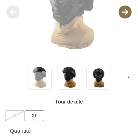
Tour de tête
L
XL
Quantité