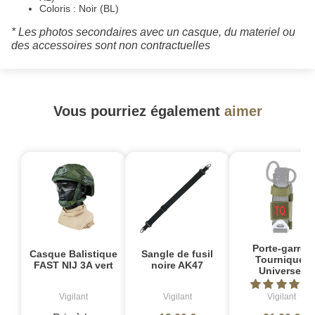
Coloris : Noir (BL)
* Les photos secondaires avec un casque, du materiel ou
des accessoires sont non contractuelles
Vous pourriez également
aimer
Porte-garrot
Casque Balistique
Sangle de fusil
Tourniquet
FAST NIJ 3A vert
noire AK47
Universel
Vigilant
Vigilant
Vigilant