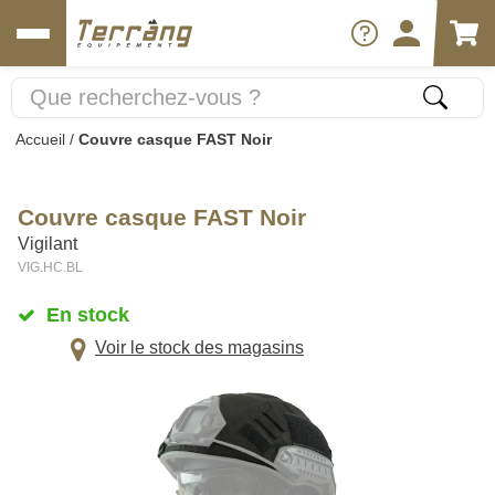
Accueil
/
Couvre casque FAST Noir
Couvre casque FAST Noir
Vigilant
VIG.HC.BL
En stock
Voir le stock des magasins