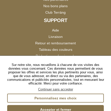
Nos bons plans
Club Terräng
SUPPORT
Aide
Livraison
Retour et remboursement
Tableau des couleurs
Réduction professionnels
Catalogues
Sur notre site, nous recueillons à chacune de vos visites des
données vous concernant. Ces données nous permettent de vous
Satisfaction Clients
proposer les offres et services les plus pertinents pour vous, ainsi
que de vous adresser, en direct ou via des partenaires, des
communications et publicités personnalisées, tout en mesurant leur
SUIVEZ-NOUS
efficacité. Merci pour votre confiance.
Continuer sans accepter
Personnalisez mes choix
Instagram
TikTok
Facebook
YouTube
LinkedIn
Accepter et fermer