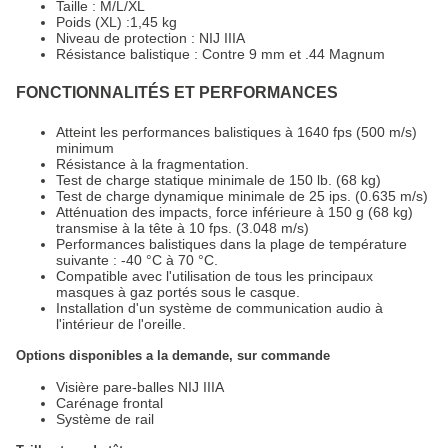
Taille : M/L/XL
Poids (XL) :1,45 kg
Niveau de protection : NIJ IIIA
Résistance balistique : Contre 9 mm et .44 Magnum
FONCTIONNALITÉS ET PERFORMANCES
Atteint les performances balistiques à 1640 fps (500 m/s)
minimum
Résistance à la fragmentation.
Test de charge statique minimale de 150 lb. (68 kg)
Test de charge dynamique minimale de 25 ips. (0.635 m/s)
Atténuation des impacts, force inférieure à 150 g (68 kg)
transmise à la tête à 10 fps. (3.048 m/s)
Performances balistiques dans la plage de température
suivante : -40 °C à 70 °C.
Compatible avec l'utilisation de tous les principaux
masques à gaz portés sous le casque.
Installation d'un système de communication audio à
l'intérieur de l'oreille.
Options disponibles a la demande, sur commande
Visière pare-balles NIJ IIIA
Carénage frontal
Système de rail