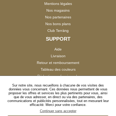
Mentions légales
Nos magasins
Nos partenaires
Nos bons plans
Club Terräng
SUPPORT
Aide
Livraison
Retour et remboursement
Tableau des couleurs
Réduction professionnels
Catalogues
Sur notre site, nous recueillons à chacune de vos visites des
données vous concernant. Ces données nous permettent de vous
Satisfaction Clients
proposer les offres et services les plus pertinents pour vous, ainsi
que de vous adresser, en direct ou via des partenaires, des
communications et publicités personnalisées, tout en mesurant leur
SUIVEZ-NOUS
efficacité. Merci pour votre confiance.
Continuer sans accepter