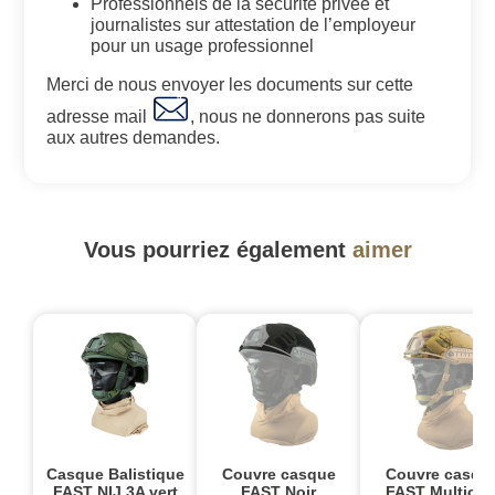
Professionnels de la sécurité privée et
journalistes sur attestation de l’employeur
pour un usage professionnel
Merci de nous envoyer les documents sur cette
adresse mail
, nous ne donnerons pas suite
aux autres demandes.
Vous pourriez également
aimer
Casque Balistique
Couvre casque
Couvre casqu
FAST NIJ 3A vert
FAST Noir
FAST Multica