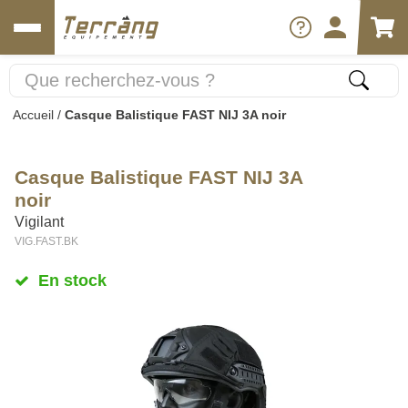
Accueil
/
Casque Balistique FAST NIJ 3A noir
Casque Balistique FAST NIJ 3A
noir
Vigilant
VIG.FAST.BK
En stock