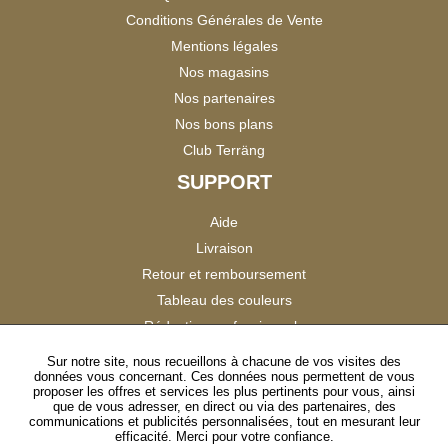
Conditions Générales de Vente
Mentions légales
Nos magasins
Nos partenaires
Nos bons plans
Club Terräng
SUPPORT
Aide
Livraison
Retour et remboursement
Tableau des couleurs
Réduction professionnels
Catalogues
Sur notre site, nous recueillons à chacune de vos visites des
données vous concernant. Ces données nous permettent de vous
Satisfaction Clients
proposer les offres et services les plus pertinents pour vous, ainsi
que de vous adresser, en direct ou via des partenaires, des
communications et publicités personnalisées, tout en mesurant leur
SUIVEZ-NOUS
efficacité. Merci pour votre confiance.