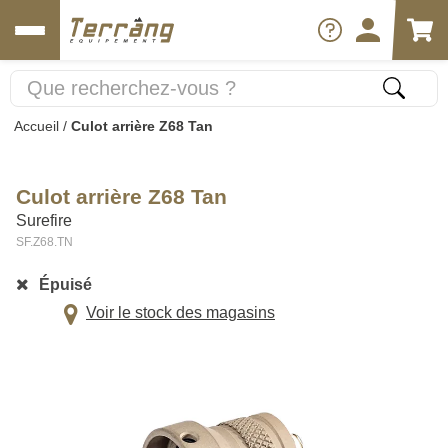
Accueil
/
Culot arrière Z68 Tan
Culot arrière Z68 Tan
Surefire
SF.Z68.TN
Épuisé
Voir le stock des magasins