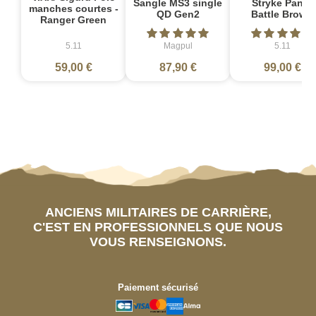
Sangle MS3 single
Stryke Pant -
manches courtes -
QD Gen2
Battle Brown
Ranger Green
5.11
Magpul
5.11
59,00 €
87,90 €
99,00 €
ANCIENS MILITAIRES DE CARRIÈRE,
C'EST EN PROFESSIONNELS QUE NOUS
VOUS RENSEIGNONS.
Paiement sécurisé