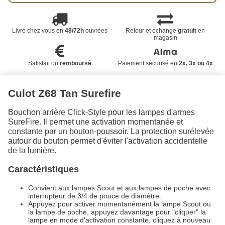
Livré chez vous en
48/72h
ouvrées
Retour et échange
gratuit
en
magasin
Satisfait ou
remboursé
Paiement sécurisé en
2x, 3x ou 4x
Culot Z68 Tan Surefire
Bouchon arrière Click-Style pour les lampes d'armes
SureFire. Il permet une activation momentanée et
constante par un bouton-poussoir. La protection surélevée
autour du bouton permet d'éviter l'activation accidentelle
de la lumière.
Caractéristiques
Convient aux lampes Scout et aux lampes de poche avec
interrupteur de 3/4 de pouce de diamètre.
Appuyez pour activer momentanément la lampe Scout ou
la lampe de poche, appuyez davantage pour "cliquer" la
lampe en mode d'activation constante, cliquez à nouveau