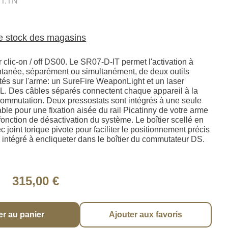
IT.TN
le stock des magasins
clic-on / off DS00. Le SR07-D-IT permet l'activation à
tanée, séparément ou simultanément, de deux outils
tés sur l'arme: un SureFire WeaponLight et un laser
. Des câbles séparés connectent chaque appareil à la
commutation. Deux pressostats sont intégrés à une seule
ble pour une fixation aisée du rail Picatinny de votre arme
e fonction de désactivation du système. Le boîtier scellé en
 joint torique pivote pour faciliter le positionnement précis
intégré à encliqueter dans le boîtier du commutateur DS.
315,00 €
er au panier
Ajouter aux favoris