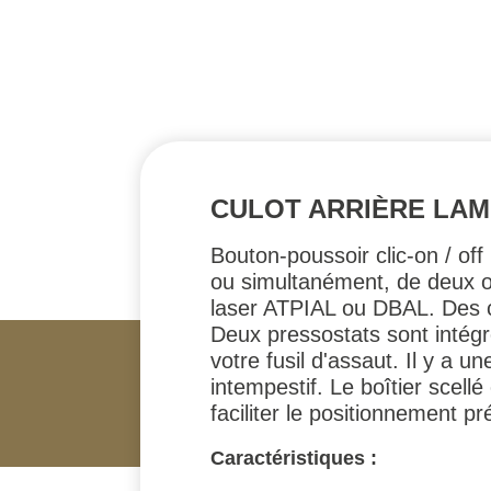
CULOT ARRIÈRE LAM
Bouton-poussoir clic-on / o
ou simultanément, de deux o
laser ATPIAL ou DBAL. Des c
Deux pressostats sont intégré
votre fusil d'assaut. Il y a 
intempestif. Le boîtier scell
faciliter le positionnement p
Caractéristiques :