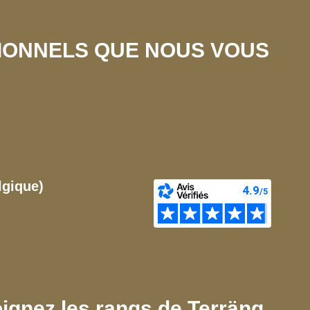
SIONNELS QUE NOUS VOUS
lgique)
ignez les rangs de Terräng