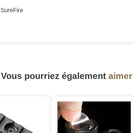
e SureFire
Vous pourriez également
aimer