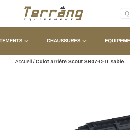
TEMENTS
CHAUSSURES
EQUIPEM
Accueil
/
Culot arrière Scout SR07-D-IT sable