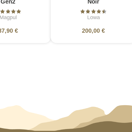
Gen2
Noir
Magpul
Lowa
87,90 €
200,00 €