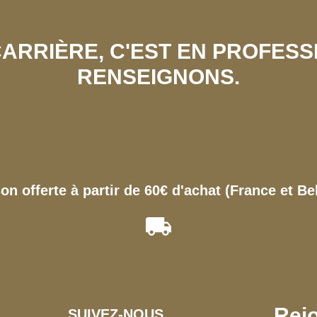
 CARRIÈRE, C'EST EN PROFES
RENSEIGNONS.
son offerte à partir de 60€ d'achat (France et Be
Rejo
SUIVEZ-NOUS