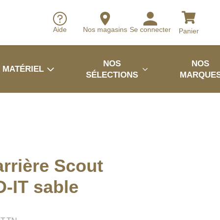
Aide
Nos magasins
Se connecter
Panier
NOS
NOS
MATÉRIEL
SÉLECTIONS
MARQUE
arrière Scout
-IT sable