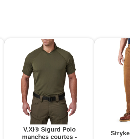
V.XI® Sigurd Polo
Stryke Pa
manches courtes -