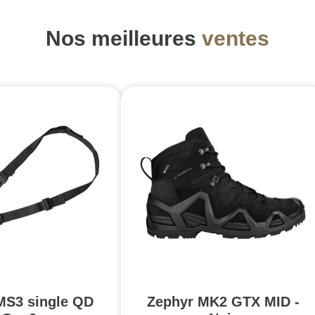
Nos meilleures
ventes
MS3 single QD
Zephyr MK2 GTX MID -